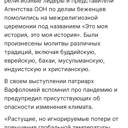
религиозные лидеры и представители
Агентства ООН по делам беженцев
помолились на межрелигиозной
церемонии под названием «Это моя
история, это моя история». Были
произнесены молитвы различных
традиций, включая буддийскую,
еврейскую, бахаи, мусульманскую,
индуистскую и христианскую.
В своем выступлении патриарх
Варфоломей вспомнил про пандемию и
предупредил присутствующих об
опасности изменения климата.
«Растущие, но игнорируемые потери от
повышения глобальной температуры,