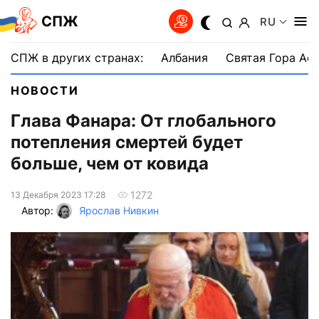
СПЖ
RU
СПЖ в других странах:
Албания
Святая Гора Аф
НОВОСТИ
Глава Фанара: От глобального
потепления смертей будет
больше, чем от ковида
1272
13 Декабря 2023 17:28
Автор:
Ярослав Нивкин