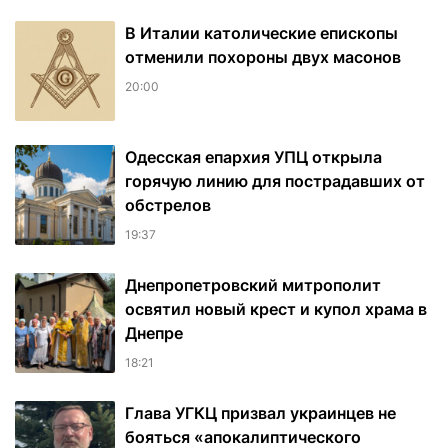
В Италии католические епископы
отменили похороны двух масонов
20:00
Одесская епархия УПЦ открыла
горячую линию для пострадавших от
обстрелов
19:37
Днепропетровский митрополит
освятил новый крест и купол храма в
Днепре
18:21
Глава УГКЦ призвал украинцев не
бояться «апокалиптического