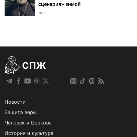
сценария» зимой
18:11
СПЖ
Новости
Защита веры
Человек и Церковь
История и культура