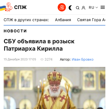
СПЖ
RU
СПЖ в других странах:
Албания
Святая Гора Аф
НОВОСТИ
СБУ объявила в розыск
Патриарха Кирилла
Автор:
Иван Бровко
3274
15 Декабря 2023 17:05