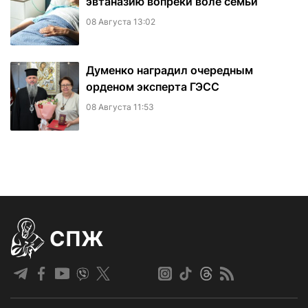
эвтаназию вопреки воле семьи
08 Августа 13:02
Думенко наградил очередным
орденом эксперта ГЭСС
08 Августа 11:53
СПЖ