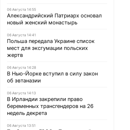
06 Августа 14:55
Александрийский Патриарх основал
новый женский монастырь
06 Августа 14:41
Польша передала Украине список
мест для эксгумации польских
жертв
06 Августа 14:28
В Нью-Йорке вступил в силу закон
об эвтаназии
06 Августа 14:13
В Ирландии закрепили право
беременных трансгендеров на 26
недель декрета
06 Августа 13:51