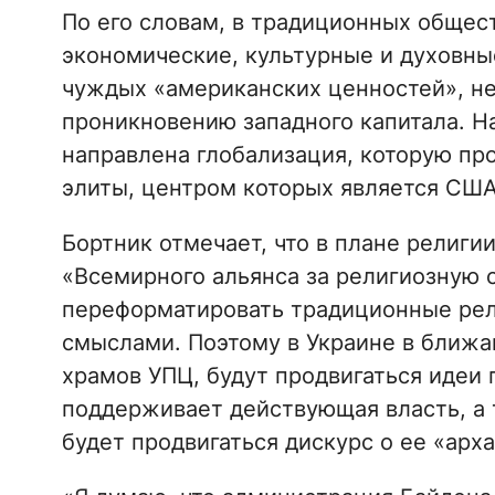
По его словам, в традиционных общест
экономические, культурные и духовны
чуждых «американских ценностей», н
проникновению западного капитала. Н
направлена глобализация, которую пр
элиты, центром которых является США
Бортник отмечает, что в плане религи
«Всемирного альянса за религиозную 
переформатировать традиционные рел
смыслами. Поэтому в Украине в ближа
храмов УПЦ, будут продвигаться идеи
поддерживает действующая власть, а 
будет продвигаться дискурс о ее «арх