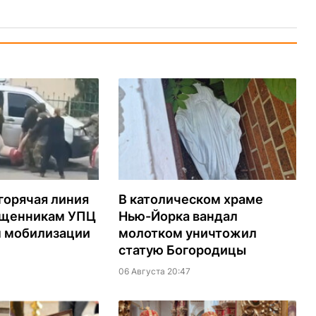
горячая линия
В католическом храме
ященникам УПЦ
Нью-Йорка вандал
м мобилизации
молотком уничтожил
статую Богородицы
06 Августа 20:47