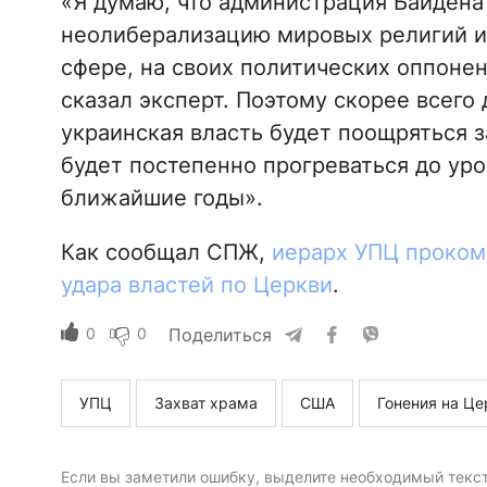
«Я думаю, что администрация Байдена
неолиберализацию мировых религий и 
сфере, на своих политических оппонен
сказал эксперт. Поэтому скорее всего
украинская власть будет поощряться з
будет постепенно прогреваться до ур
ближайшие годы».
Как сообщал СПЖ,
иерарх УПЦ проком
удара властей по Церкви
.
0
0
Поделиться
УПЦ
Захват храма
США
Гонения на Це
Если вы заметили ошибку, выделите необходимый текст 