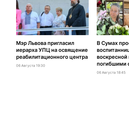
Мэр Львова пригласил
В Сумах про
иерарха УПЦ на освящение
воспитанни
реабилитационного центра
воскресной
погибшими о
06 Августа 19:30
06 Августа 18:45