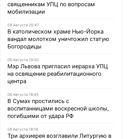
священникам УПЦ по вопросам
мобилизации
06 Августа 20:47
В католическом храме Нью-Йорка
вандал молотком уничтожил статую
Богородицы
06 Августа 19:30
Мэр Львова пригласил иерарха УПЦ
на освящение реабилитационного
центра
06 Августа 18:45
В Сумах простились с
воспитанницами воскресной школы,
погибшими от удара РФ
06 Августа 18:18
Три архиерея возглавили Литургию в