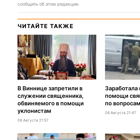
сообщить об этом редакции.
ЧИТАЙТЕ ТАКЖЕ
В Виннице запретили в
Заработала 
служении священника,
помощи св
обвиняемого в помощи
по вопроса
уклонистам
06 Августа 21:47
06 Августа 21:57