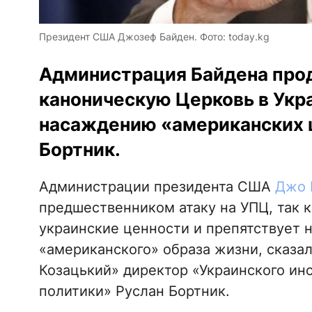
Президент США Джозеф Байден. Фото: today.kg
Администрация Байдена про
каноническую Церковь в Укр
насаждению «американских ц
Бортник.
Администрации президента США
Джо 
предшественником атаку на УПЦ, так 
украинские ценности и препятствует 
«американского» образа жизни, сказа
Козацький» директор «Украинского ин
политики» Руслан Бортник.