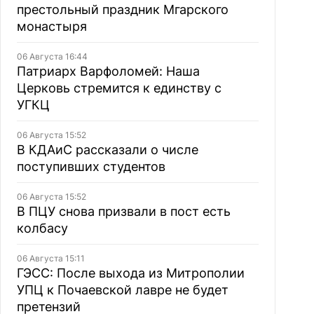
престольный праздник Мгарского
монастыря
06 Августа 16:44
Патриарх Варфоломей: Наша
Церковь стремится к единству с
УГКЦ
06 Августа 15:52
В КДАиС рассказали о числе
поступивших студентов
06 Августа 15:52
В ПЦУ снова призвали в пост есть
колбасу
06 Августа 15:11
ГЭСС: После выхода из Митрополии
УПЦ к Почаевской лавре не будет
претензий