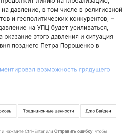
 продолжит линию на глобализацию,
на давление, в том числе в религиозной
тов и геополитических конкурентов, –
 давление на УПЦ будет усиливаться,
а оказание этого давления и ситуация
овня позднего Петра Порошенко в
ментировал возможность грядущего
рковь
Традиционные ценности
Джо Байден
и нажмите Ctrl+Enter или
Отправить ошибку
, чтобы