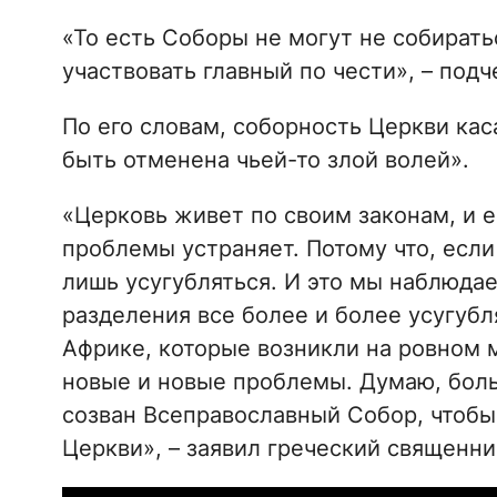
«То есть Соборы не могут не собиратьс
участвовать главный по чести», – подч
По его словам, соборность Церкви кас
быть отменена чьей-то злой волей».
«Церковь живет по своим законам, и е
проблемы устраняет. Потому что, если
лишь усугубляться. И это мы наблюдае
разделения все более и более усугубл
Африке, которые возникли на ровном м
новые и новые проблемы. Думаю, боль
созван Всеправославный Собор, чтоб
Церкви», – заявил греческий священни