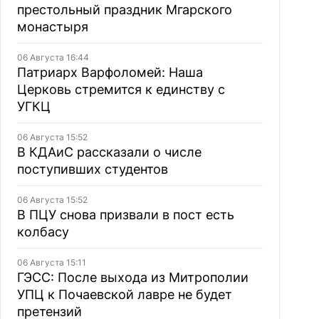
престольный праздник Мгарского
монастыря
06 Августа 16:44
Патриарх Варфоломей: Наша
Церковь стремится к единству с
УГКЦ
06 Августа 15:52
В КДАиС рассказали о числе
поступивших студентов
06 Августа 15:52
В ПЦУ снова призвали в пост есть
колбасу
06 Августа 15:11
ГЭСС: После выхода из Митрополии
УПЦ к Почаевской лавре не будет
претензий