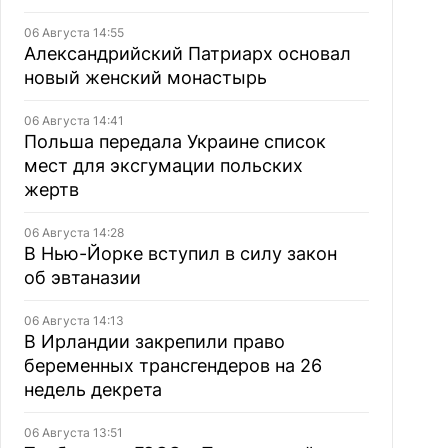
06 Августа 14:55
Александрийский Патриарх основал
новый женский монастырь
06 Августа 14:41
Польша передала Украине список
мест для эксгумации польских
жертв
06 Августа 14:28
В Нью-Йорке вступил в силу закон
об эвтаназии
06 Августа 14:13
В Ирландии закрепили право
беременных трансгендеров на 26
недель декрета
06 Августа 13:51