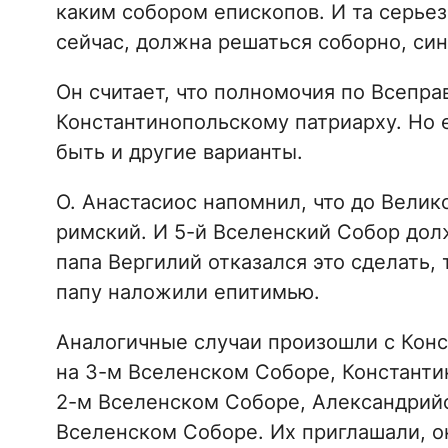
каким собором епископов. И та серье
сейчас, должна решаться соборно, син
Он считает, что полномочия по Всепр
Константинопольскому патриарху. Но е
быть и другие варианты.
О. Анастасиос напомнил, что до Велик
римский. И 5-й Вселенский Собор дол
папа Вергилий отказался это сделать, 
папу наложили епитимью.
Аналогичные случаи произошли с Кон
на 3-м Вселенском Соборе, Констант
2-м Вселенском Соборе, Александрий
Вселенском Соборе. Их приглашали, он