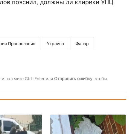
ослов пояснил, должны ли клирики УПЦ
рия Православия
Украина
Фанар
и нажмите Ctrl+Enter или
Отправить ошибку
, чтобы