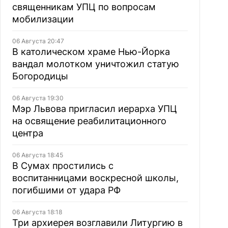
священникам УПЦ по вопросам
мобилизации
06 Августа 20:47
В католическом храме Нью-Йорка
вандал молотком уничтожил статую
Богородицы
06 Августа 19:30
Мэр Львова пригласил иерарха УПЦ
на освящение реабилитационного
центра
06 Августа 18:45
В Сумах простились с
воспитанницами воскресной школы,
погибшими от удара РФ
06 Августа 18:18
Три архиерея возглавили Литургию в