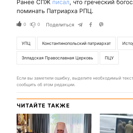
Ранее СПЖ
писал
, что греческий бог
поминать Патриарха РПЦ.
0
0
Поделиться
УПЦ
Константинопольский патриархат
Исто
Элладская Православная Церковь
ПЦУ
Если вы заметили ошибку, выделите необходимый текст 
сообщить об этом редакции.
ЧИТАЙТЕ ТАКЖЕ