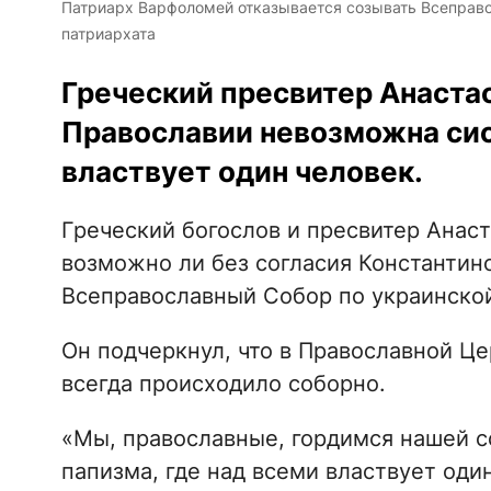
Патриарх Варфоломей отказывается созывать Всеправос
патриархата
Греческий пресвитер Анастас
Православии невозможна сис
властвует один человек.
Греческий богослов и пресвитер Анас
возможно ли без согласия Константин
Всеправославный Собор по украинско
Он подчеркнул, что в Православной Це
всегда происходило соборно.
«Мы, православные, гордимся нашей 
папизма, где над всеми властвует один