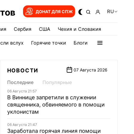
тов
RU
ДОНАТ ДЛЯ СПЖ
зия
Сербия
США
Чехия и Словакия
сли вслух
Горячие точки
Блоги
НОВОСТИ
07 Августа 2026
Последние
Популярные
06 Августа 21:57
В Виннице запретили в служении
священника, обвиняемого в помощи
уклонистам
06 Августа 21:47
Заработала горячая линия помощи