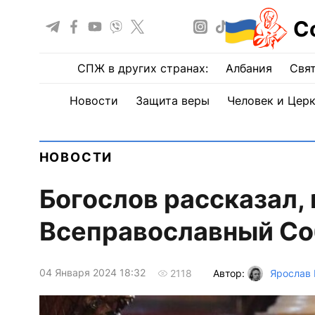
С
СПЖ в других странах:
Албания
Свят
Новости
Защита веры
Человек и Цер
НОВОСТИ
Богослов рассказал,
Всеправославный Со
04 Января 2024 18:32
Автор:
Ярослав 
2118