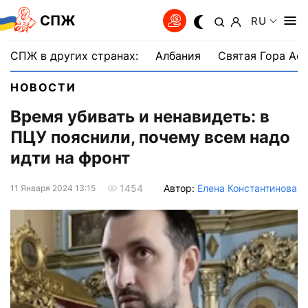
СПЖ
RU
СПЖ в других странах:
Албания
Святая Гора Аф
НОВОСТИ
Время убивать и ненавидеть: в
ПЦУ пояснили, почему всем надо
идти на фронт
Автор:
Елена Константинова
1454
11 Января 2024 13:15