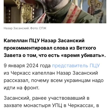
Назар Засанский. Фото: СПЖ
Капеллан ПЦУ Назар Засанский
прокомментировал слова из Ветхого
Завета о том, что есть «время убивать».
9 января 2024 года
представитель ПЦУ
из Черкасс капеллан Назар Засанский
рассказал, почему всем украинцам надо
идти на фронт.
Засанский, ранее участвовавший в
захвате монастыря УПЦ в Черкассах, в