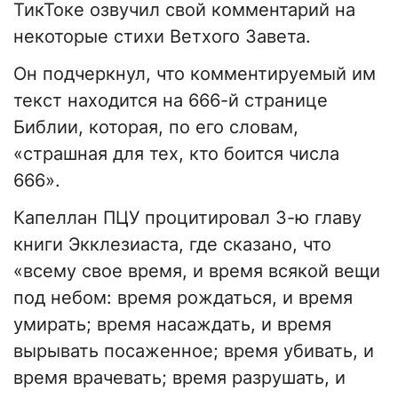
ТикТоке озвучил свой комментарий на
некоторые стихи Ветхого Завета.
Он подчеркнул, что комментируемый им
текст находится на 666-й странице
Библии, которая, по его словам,
«страшная для тех, кто боится числа
666».
Капеллан ПЦУ процитировал 3-ю главу
книги Экклезиаста, где сказано, что
«всему свое время, и время всякой вещи
под небом: время рождаться, и время
умирать; время насаждать, и время
вырывать посаженное; время убивать, и
время врачевать; время разрушать, и