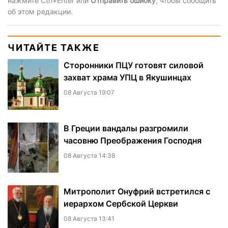
нажмите Ctrl+Enter или
Отправить ошибку
, чтобы сообщить
об этом редакции.
ЧИТАЙТЕ ТАКЖЕ
Сторонники ПЦУ готовят силовой
захват храма УПЦ в Якушинцах
08 Августа 19:07
В Греции вандалы разгромили
часовню Преображения Господня
08 Августа 14:38
Митрополит Онуфрий встретился с
иерархом Сербской Церкви
08 Августа 13:41