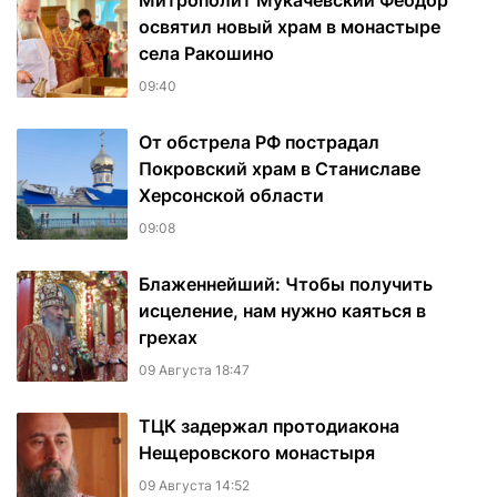
Митрополит Мукачевский Феодор
освятил новый храм в монастыре
села Ракошино
09:40
От обстрела РФ пострадал
Покровский храм в Станиславе
Херсонской области
09:08
Блаженнейший: Чтобы получить
исцеление, нам нужно каяться в
грехах
09 Августа 18:47
ТЦК задержал протодиакона
Нещеровского монастыря
09 Августа 14:52