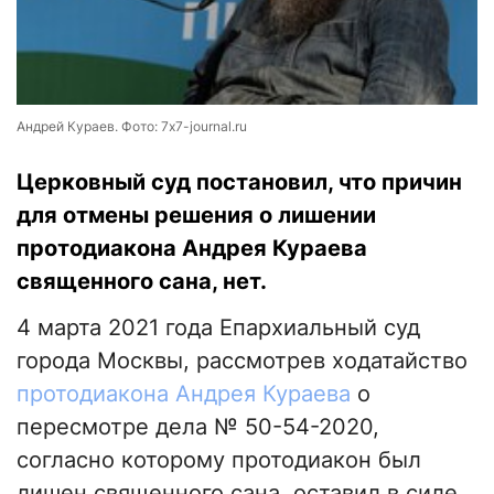
Андрей Кураев. Фото: 7x7-journal.ru
Церковный суд постановил, что причин
для отмены решения о лишении
протодиакона Андрея Кураева
священного сана, нет.
4 марта 2021 года Епархиальный суд
города Москвы, рассмотрев ходатайство
протодиакона Андрея Кураева
о
пересмотре дела № 50-54-2020,
согласно которому протодиакон был
лишен священного сана, оставил в силе