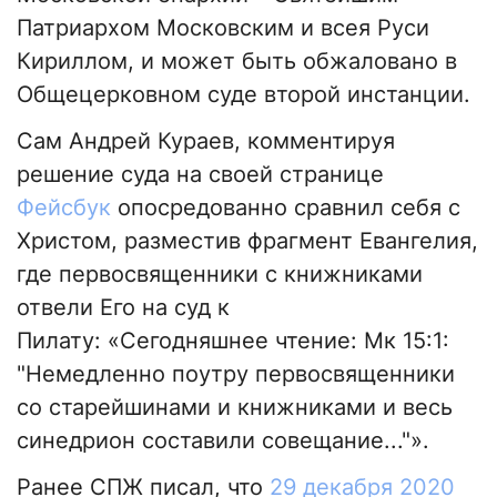
Патриархом Московским и всея Руси
Кириллом, и может быть обжаловано в
Общецерковном суде второй инстанции.
Сам Андрей Кураев, комментируя
решение суда на своей странице
Фейсбук
опосредованно сравнил себя с
Христом, разместив фрагмент Евангелия,
где первосвященники с книжниками
отвели Его на суд к
Пилату: «Сегодняшнее чтение: Мк 15:1:
"Немедленно поутру первосвященники
со старейшинами и книжниками и весь
синедрион составили совещание..."».
Ранее СПЖ писал, что
29 декабря 2020