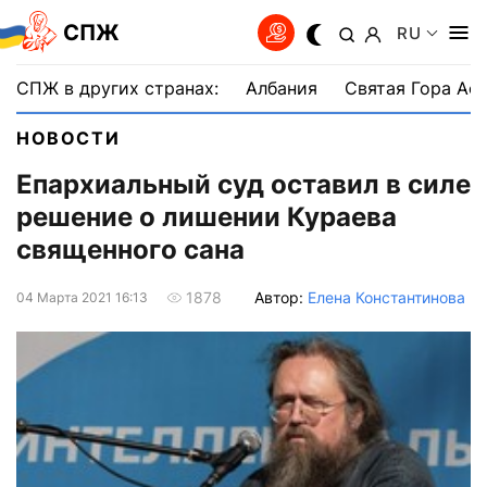
СПЖ
RU
СПЖ в других странах:
Албания
Святая Гора Аф
НОВОСТИ
Епархиальный суд оставил в силе
решение о лишении Кураева
священного сана
Автор:
Елена Константинова
1878
04 Марта 2021 16:13