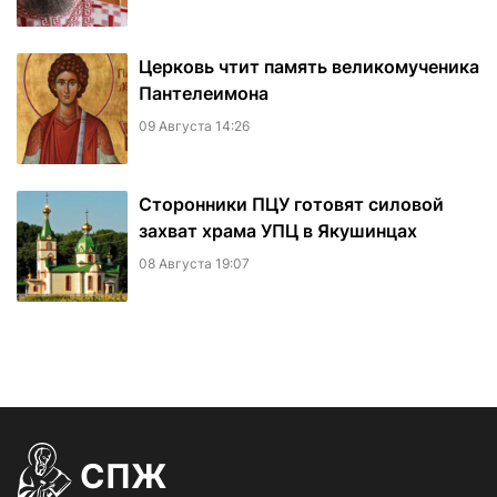
Церковь чтит память великомученика
Пантелеимона
09 Августа 14:26
Сторонники ПЦУ готовят силовой
захват храма УПЦ в Якушинцах
08 Августа 19:07
СПЖ