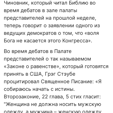
Чиновник, который читал Библию во
время дебатов в зале палаты
представителей на прошлой неделе,
теперь говорит о заявлении одного из
ведущих демократов о том, что «воля
Бога не касается этого Конгресса».
Во время дебатов в Палате
представителей о так называемом
«Законе о равенстве», который готовятся
принять в США, Грэг Стэубе
процитировал Священное Писание: «Я
собираюсь начать с истины.
Второзаконие, 22 глава, 5 стих гласит:
"Женщина не должна носить мужскую
одежду, а мужчина – женскую одежду,