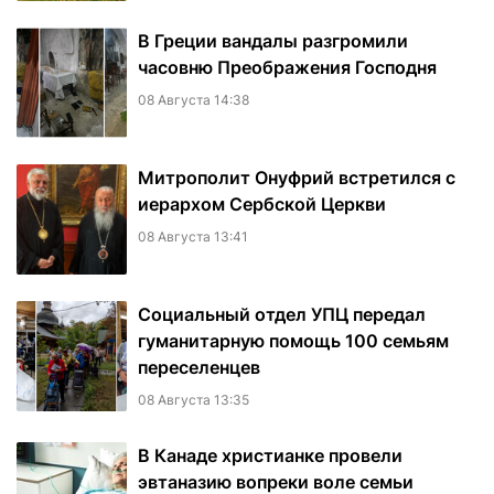
В Греции вандалы разгромили
часовню Преображения Господня
08 Августа 14:38
Митрополит Онуфрий встретился с
иерархом Сербской Церкви
08 Августа 13:41
Социальный отдел УПЦ передал
гуманитарную помощь 100 семьям
переселенцев
08 Августа 13:35
В Канаде христианке провели
эвтаназию вопреки воле семьи