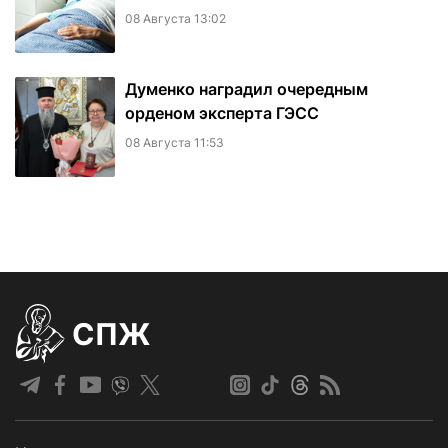
08 Августа 13:02
Думенко наградил очередным
орденом эксперта ГЭСС
08 Августа 11:53
СПЖ