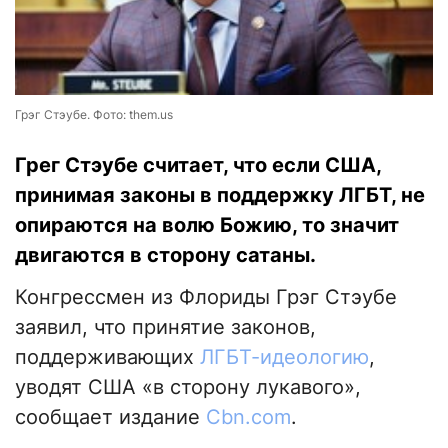
Грэг Стэубе. Фото: them.us
Грег Стэубе считает, что если США,
принимая законы в поддержку ЛГБТ, не
опираются на волю Божию, то значит
двигаются в сторону сатаны.
Конгрессмен из Флориды Грэг Стэубе
заявил, что принятие законов,
поддерживающих
ЛГБТ-идеологию
,
уводят США «в сторону лукавого»,
сообщает издание
Сbn.com
.