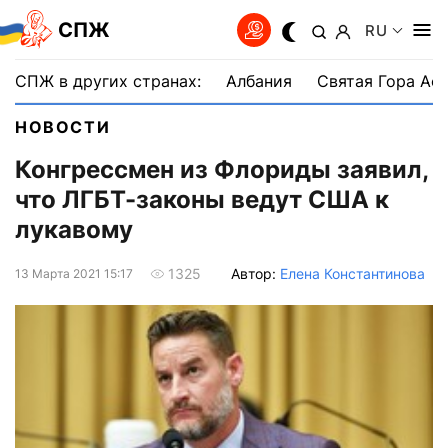
СПЖ
RU
СПЖ в других странах:
Албания
Святая Гора Аф
НОВОСТИ
Конгрессмен из Флориды заявил,
что ЛГБТ-законы ведут США к
лукавому
Автор:
Елена Константинова
1325
13 Марта 2021 15:17