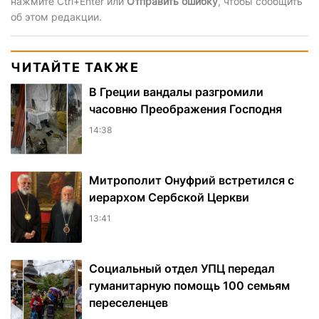
нажмите Ctrl+Enter или
Отправить ошибку
, чтобы сообщить
об этом редакции.
ЧИТАЙТЕ ТАКЖЕ
В Греции вандалы разгромили
часовню Преображения Господня
14:38
Митрополит Онуфрий встретился с
иерархом Сербской Церкви
13:41
Социальный отдел УПЦ передал
гуманитарную помощь 100 семьям
переселенцев