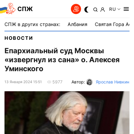
СПЖ
RU
СПЖ в других странах:
Албания
Святая Гора Аф
НОВОСТИ
Епархиальный суд Москвы
«извергнул из сана» о. Алексея
Уминского
Автор:
Ярослав Нивкин
5977
13 Января 2024 15:51