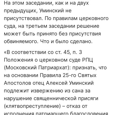
На этом заседании, как и на двух
предыдущих, Уминский не
присутствовал. По правилам церковного
суда, на третьем заседании решение
может быть принято без присутствия
обвиняемого. Что и было сделано.
«В соответствии со ст. 45, п. 3
Положения о церковном суде РПЦ
(Московский Патриархат): признать, что
на основании Правила 25-го Святых
Апостолов отец Алексей Уминский
подлежит извержению из сана за
нарушение священнической присяги
(клятвопреступление) – отказ от
исполнения патриаршего благословения