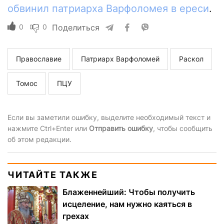
обвинил патриарха Варфоломея в ереси
.
0
0
Поделиться
Православие
Патриарх Варфоломей
Раскол
Томос
ПЦУ
Если вы заметили ошибку, выделите необходимый текст и
нажмите Ctrl+Enter или
Отправить ошибку
, чтобы сообщить
об этом редакции.
ЧИТАЙТЕ ТАКЖЕ
Блаженнейший: Чтобы получить
исцеление, нам нужно каяться в
грехах