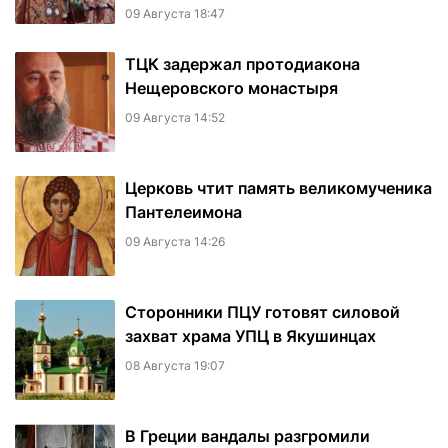
09 Августа 18:47
ТЦК задержал протодиакона
Нещеровского монастыря
09 Августа 14:52
Церковь чтит память великомученика
Пантелеимона
09 Августа 14:26
Сторонники ПЦУ готовят силовой
захват храма УПЦ в Якушинцах
08 Августа 19:07
В Греции вандалы разгромили