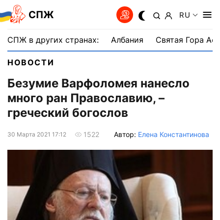
СПЖ
RU
СПЖ в других странах:
Албания
Святая Гора Аф
НОВОСТИ
Безумие Варфоломея нанесло
много ран Православию, –
греческий богослов
Автор:
Елена Константинова
1522
30 Марта 2021 17:12