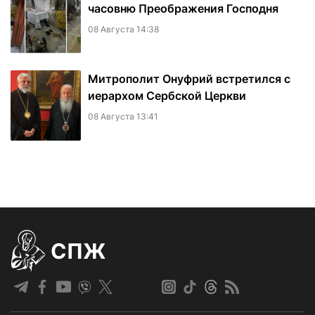
часовню Преображения Господня
08 Августа 14:38
Митрополит Онуфрий встретился с
иерархом Сербской Церкви
08 Августа 13:41
СПЖ