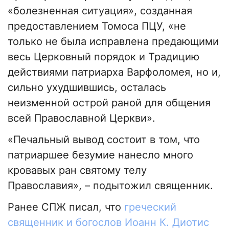
«болезненная ситуация», созданная
предоставлением Томоса ПЦУ, «не
только не была исправлена предающими
весь Церковный порядок и Традицию
действиями патриарха Варфоломея, но и,
сильно ухудшившись, осталась
неизменной острой раной для общения
всей Православной Церкви».
«Печальный вывод состоит в том, что
патриаршее безумие нанесло много
кровавых ран святому телу
Православия», – подытожил священник.
Ранее СПЖ писал, что
греческий
священник и богослов Иоанн К. Диотис