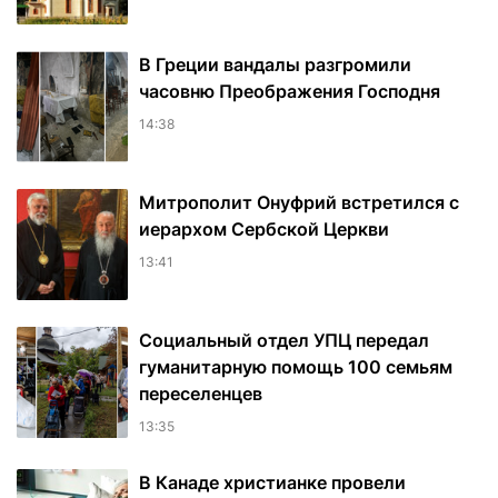
В Греции вандалы разгромили
часовню Преображения Господня
14:38
Митрополит Онуфрий встретился с
иерархом Сербской Церкви
13:41
Социальный отдел УПЦ передал
гуманитарную помощь 100 семьям
переселенцев
13:35
В Канаде христианке провели