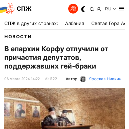
СПЖ
RU
СПЖ в других странах:
Албания
Святая Гора Аф
НОВОСТИ
В епархии Корфу отлучили от
причастия депутатов,
поддержавших гей-браки
Автор:
Ярослав Нивкин
622
06 Марта 2024 14:22