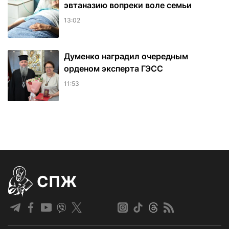
эвтаназию вопреки воле семьи
13:02
Думенко наградил очередным
орденом эксперта ГЭСС
11:53
СПЖ