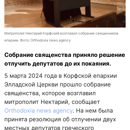
Митрополит Нектарий Корфский возглавил собрание священников
епархии. Фото: Orthodoxia news agency
Собрание священства приняло решение
отлучить депутатов до их покаяния.
5 марта 2024 года в Корфской епархии
Элладской Церкви прошло собрание
священства, которое возглавил
митрополит Нектарий, сообщает
Orthodoxia news agency
. На нем была
принята резолюция об отлучении двух
местных депутатов греческого