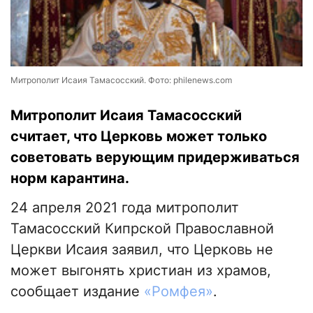
Митрополит Исаия Тамасосский. Фото: philenews.com
Митрополит Исаия Тамасосский
считает, что Церковь может только
советовать верующим придерживаться
норм карантина.
24 апреля 2021 года митрополит
Тамасосский Кипрской Православной
Церкви Исаия заявил, что Церковь не
может выгонять христиан из храмов,
сообщает издание
«Ромфея»
.