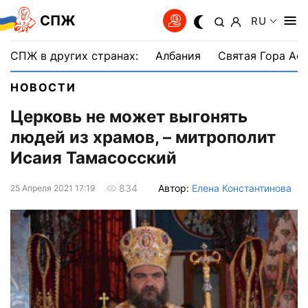
СПЖ
RU
СПЖ в других странах:
Албания
Святая Гора Аф
НОВОСТИ
Церковь не может выгонять
людей из храмов, – митрополит
Исаия Тамасосский
Автор:
Елена Константинова
834
25 Апреля 2021 17:19