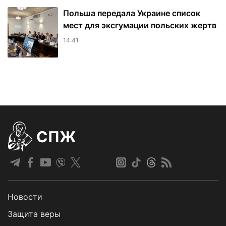
Польша передала Украине список
мест для эксгумации польских жертв
14:41
СПЖ
Новости
Защита веры