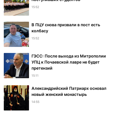
15:52
В ПЦУ снова призвали в пост есть
колбасу
15:52
ГЭСС: После выхода из Митрополии
УПЦ к Почаевской лавре не будет
претензий
15:11
Александрийский Патриарх основал
новый женский монастырь
14:55