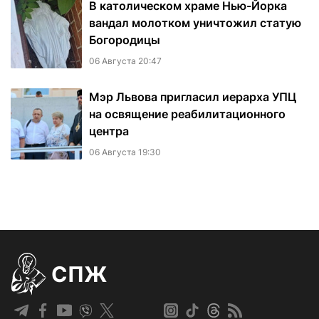
В католическом храме Нью-Йорка
вандал молотком уничтожил статую
Богородицы
06 Августа 20:47
Мэр Львова пригласил иерарха УПЦ
на освящение реабилитационного
центра
06 Августа 19:30
СПЖ