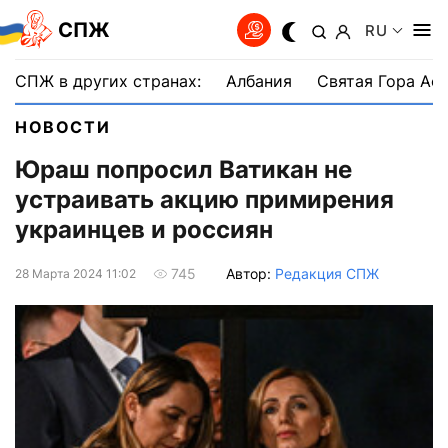
СПЖ
RU
СПЖ в других странах:
Албания
Святая Гора Аф
НОВОСТИ
Юраш попросил Ватикан не
устраивать акцию примирения
украинцев и россиян
Автор:
Редакция СПЖ
745
28 Марта 2024 11:02