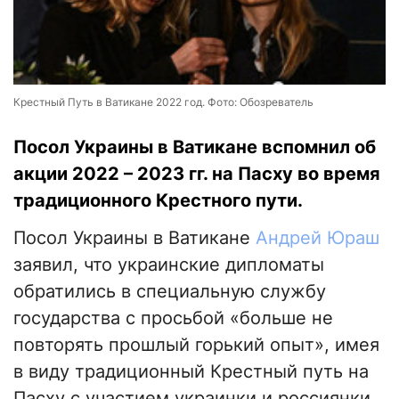
Крестный Путь в Ватикане 2022 год. Фото: Обозреватель
Посол Украины в Ватикане вспомнил об
акции 2022 – 2023 гг. на Пасху во время
традиционного Крестного пути.
Посол Украины в Ватикане
Андрей Юраш
заявил, что украинские дипломаты
обратились в специальную службу
государства с просьбой «больше не
повторять прошлый горький опыт», имея
в виду традиционный Крестный путь на
Пасху с участием украинки и россиянки,