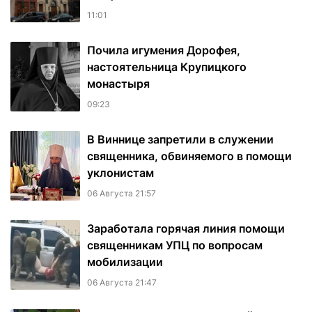
11:01
Почила игумения Дорофея,
настоятельница Крупицкого
монастыря
09:23
В Виннице запретили в служении
священника, обвиняемого в помощи
уклонистам
06 Августа 21:57
Заработала горячая линия помощи
священникам УПЦ по вопросам
мобилизации
06 Августа 21:47