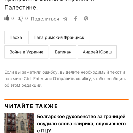
Палестине.
0
0
Поделиться
Пасха
Папа римский Франциск
Война в Украине
Ватикан
Андрей Юраш
Если вы заметили ошибку, выделите необходимый текст и
нажмите Ctrl+Enter или
Отправить ошибку
, чтобы сообщить
об этом редакции.
ЧИТАЙТЕ ТАКЖЕ
Болгарское духовенство за границей
осудило слова клирика, служившего
с ПЦУ