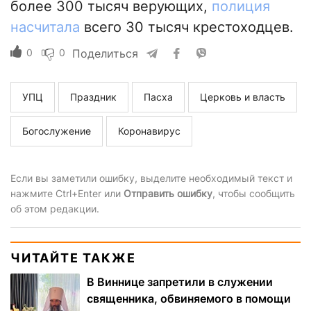
более 300 тысяч верующих,
полиция
насчитала
всего 30 тысяч крестоходцев.
0
0
Поделиться
УПЦ
Праздник
Пасха
Церковь и власть
Богослужение
Коронавирус
Если вы заметили ошибку, выделите необходимый текст и
нажмите Ctrl+Enter или
Отправить ошибку
, чтобы сообщить
об этом редакции.
ЧИТАЙТЕ ТАКЖЕ
В Виннице запретили в служении
священника, обвиняемого в помощи