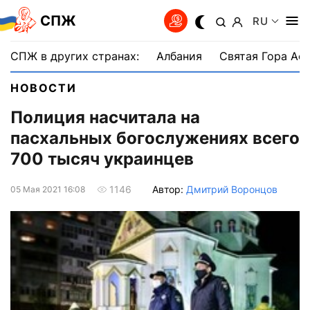
СПЖ
RU
СПЖ в других странах:
Албания
Святая Гора Аф
НОВОСТИ
Полиция насчитала на
пасхальных богослужениях всего
700 тысяч украинцев
Автор:
Дмитрий Воронцов
1146
05 Мая 2021 16:08