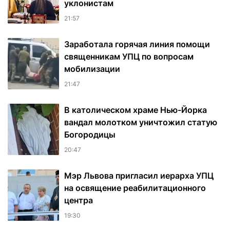
уклонистам
21:57
Заработала горячая линия помощи
священникам УПЦ по вопросам
мобилизации
21:47
В католическом храме Нью-Йорка
вандал молотком уничтожил статую
Богородицы
20:47
Мэр Львова пригласил иерарха УПЦ
на освящение реабилитационного
центра
19:30