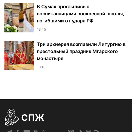
В Сумах простились с
воспитанницами воскресной школы,
погибшими от удара РФ
18:45
Три архиерея возглавили Литургию в
престольный праздник Мгарского
монастыря
18:18
СПЖ