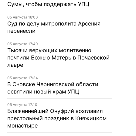
Сумы, чтобы поддержать УПЦ
05 Августа 18:06
Суд по делу митрополита Арсения
перенесли
05 Августа 17:49
Тысячи верующих молитвенно
почтили Божью Матерь в Почаевской
лавре
05 Августа 17:34
В Сновске Черниговской области
освятили новый храм УПЦ
05 Августа 17:10
Блаженнейший Онуфрий возглавил
престольный праздник в Княжицком
монастыре