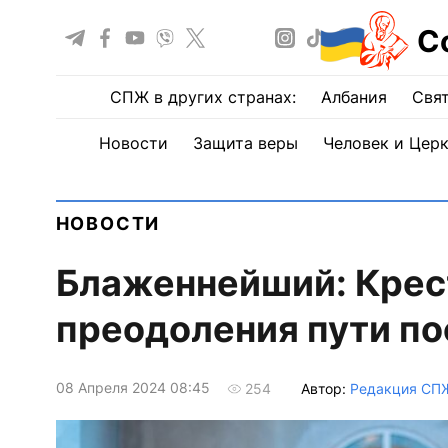
С
СПЖ в других странах:
Албания
Свят
Новости
Защита веры
Человек и Цер
НОВОСТИ
Блаженнейший: Крест
преодоления пути по
08 Апреля 2024 08:45
Автор:
Редакция СП
254