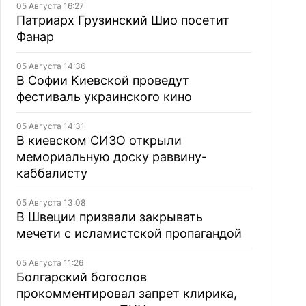
05 Августа 16:27
Патриарх Грузинский Шио посетит
Фанар
05 Августа 14:36
В Софии Киевской проведут
фестиваль украинского кино
05 Августа 14:31
В киевском СИЗО открыли
мемориальную доску раввину-
каббалисту
05 Августа 13:08
В Швеции призвали закрывать
мечети с исламистской пропагандой
05 Августа 11:26
Болгарский богослов
прокомментировал запрет клирика,