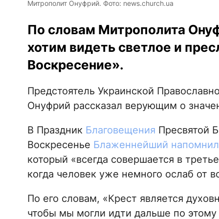
Митрополит Онуфрий. Фото: news.church.ua
По словам Митрополита Онуфр
хотим видеть светлое и пре
Воскресение».
Предстоятель Украинской Православн
Онуфрий рассказал верующим о значен
В Праздник
Благовещения
Пресвятой Б
Воскресенье
Блаженнейший напомнил
который «всегда совершается в третье
когда человек уже немного ослаб от в
По его словам, «Крест является духов
чтобы мы могли идти дальше по этому 