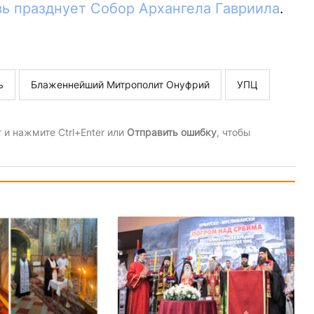
вь празднует Собор Архангела Гавриила
.
ь
Блаженнейший Митрополит Онуфрий
УПЦ
и нажмите Ctrl+Enter или
Отправить ошибку
, чтобы