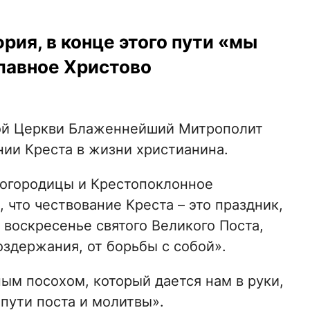
ия, в конце этого пути «мы
славное Христово
ой Церкви Блаженнейший Митрополит
ии Креста в жизни христианина.
огородицы и Крестопоклонное
, что чествование Креста – это праздник,
 воскресенье святого Великого Поста,
оздержания, от борьбы с собой».
ным посохом, который дается нам в руки,
пути поста и молитвы».