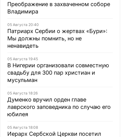
Преображение в захваченном соборе
Владимира
05 Августа 20:40
Патриарх Сербии о жертвах «Бури»:
Мы должны помнить, но не
ненавидеть
05 Августа 19:45
В Нигерии организовали совместную
свадьбу для 300 пар христиан и
мусульман
05 Августа 18:26
Думенко вручил орден главе
лаврского заповедника по случаю его
юбилея
05 Августа 18:08
Иерарх Сербской Церкви посетил