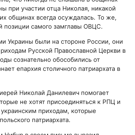
ны при участии отца Николая, никакой
их общинах всегда осуждалась. То же,
ой позиции самого замглавы ОВЦС.
ми Украины были на стороне России, они
риходам Русской Православной Церкви в
ходы сознательно обособились от
знает епархия столичного патриархата в
оиерей Николай Данилевич помогает
торые не хотят присоединяться к РПЦ и
 украинским приходам, которые
польского патриархата.