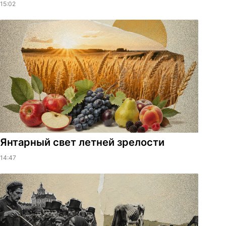
15:02
Янтарный свет летней зрелости
14:47