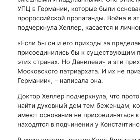
УПЦ в Германии, которые были основа
пророссийской пропаганды. Война в эт
подчеркнула Хеллер, касается и личн
«Если бы он и его приходы за предела
присоединились бы к существующим п
этих странах. Но Данилевич и эти при
Московского патриархата. И их не при
Германии», – написала она.
Доктор Хеллер подчеркнула, что прот
найти духовный дом тем беженцам, ко
имеют основания не присоединяться к
находятся в подчинении у Константино