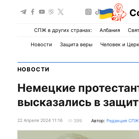
С
СПЖ в других странах:
Албания
Свят
Новости
Защита веры
Человек и Цер
НОВОСТИ
Немецкие протестан
высказались в защи
22 Апреля 2024 11:16
Автор:
Редакция СПЖ
399