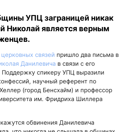
общины УПЦ заграницей никак
ей Николай является верным
женцев.
 церковных связей
пришло два письма в
иколая Данилевича
в связи с его
. Поддержку спикеру УПЦ выразили
конфессий, научный референт по
Хеллер (город Бенсхайм) и профессор
ниверситета им. Фридриха Шиллера
й кажутся обвинения Данилевича
а, что никогда не слышала в общинах