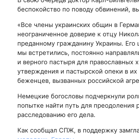
В свою очередь доктор Карл-Вильгель
беспокойство по поводу обвинений, в
«Все члены украинских общин в Герман
неограниченное доверие к отцу Никол
преданному гражданину Украины. Его ц
мы встретились, постоянно направлял
и верного пастыря для православных 
утверждения и пастырской опеки в их
беженцев, вызванных российской агрес
Немецкие богословы подчеркнули роль
попытке найти путь для преодоления 
расследованию его дела.
Как сообщал СПЖ, в поддержку замг