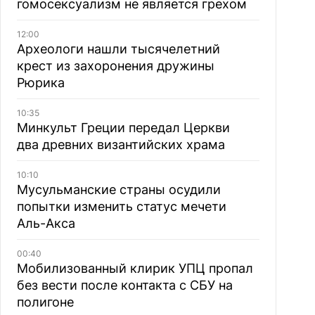
гомосексуализм не является грехом
12:00
Археологи нашли тысячелетний
крест из захоронения дружины
Рюрика
10:35
Минкульт Греции передал Церкви
два древних византийских храма
10:10
Мусульманские страны осудили
попытки изменить статус мечети
Аль-Акса
00:40
Мобилизованный клирик УПЦ пропал
без вести после контакта с СБУ на
полигоне