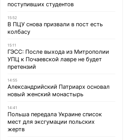
поступивших студентов
15:52
В ПЦУ снова призвали в пост есть
колбасу
15:11
ГЭСС: После выхода из Митрополии
УПЦ к Почаевской лавре не будет
претензий
14:55
Александрийский Патриарх основал
новый женский монастырь
14:41
Польша передала Украине список
мест для эксгумации польских
жертв