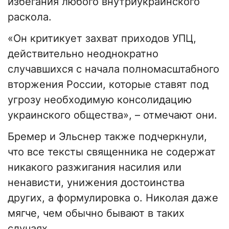
избегания любого внутриукраинского
раскола.
«Он критикует захват приходов УПЦ,
действительно неоднократно
случавшихся с начала полномасштабного
вторжения России, которые ставят под
угрозу необходимую консолидацию
украинского общества», – отмечают они.
Бремер и Эльснер также подчеркнули,
что все тексты священника не содержат
никакого разжигания насилия или
ненависти, унижения достоинства
других, а формулировка о. Николая даже
мягче, чем обычно бывают в таких
случаях.