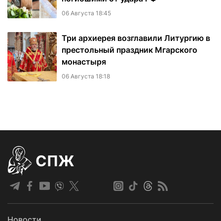
06 Августа 18:45
Три архиерея возглавили Литургию в
престольный праздник Мгарского
монастыря
06 Августа 18:18
СПЖ
Новости