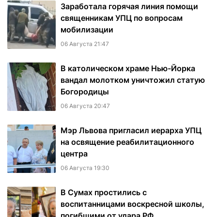
Заработала горячая линия помощи
священникам УПЦ по вопросам
мобилизации
06 Августа 21:47
В католическом храме Нью-Йорка
вандал молотком уничтожил статую
Богородицы
06 Августа 20:47
Мэр Львова пригласил иерарха УПЦ
на освящение реабилитационного
центра
06 Августа 19:30
В Сумах простились с
воспитанницами воскресной школы,
погибшими от удара РФ