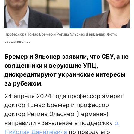
Профессора Томас Бремер и Регина Эльснер (Германия). Фото:
vzcz.church.ua
Бремер и Эльснер заявили, что СБУ, а не
священники и верующие УПЦ,
дискредитируют украинские интересы
за рубежом.
24 апреля 2024 года профессор эмерит
доктор Томас Бремер и профессор
доктор Регина Эльснер (Германия)
направили «Заявление в поддержку
о.
Николая Данилевича
по поводу его