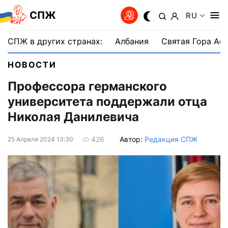
СПЖ
RU
СПЖ в других странах:
Албания
Святая Гора Аф
НОВОСТИ
Профессора германского
университета поддержали отца
Николая Данилевича
Автор:
Редакция СПЖ
426
25 Апреля 2024 13:30