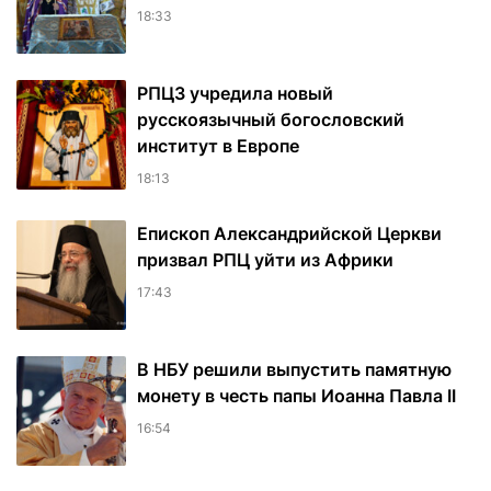
18:33
РПЦЗ учредила новый
русскоязычный богословский
институт в Европе
18:13
Епископ Александрийской Церкви
призвал РПЦ уйти из Африки
17:43
В НБУ решили выпустить памятную
монету в честь папы Иоанна Павла II
16:54