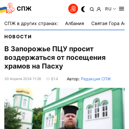
СПЖ
RU
СПЖ в других странах:
Албания
Святая Гора Аф
НОВОСТИ
В Запорожье ПЦУ просит
воздержаться от посещения
храмов на Пасху
Автор:
Редакция СПЖ
814
30 Апреля 2024 11:28