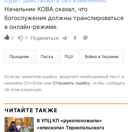
будет действовать без изменений
.
Начальник КОВА сказал, что
богослужения должны транслироваться
в онлайн-режиме.
0
0
Поделиться
Праздник
Пасха
ПЦУ
Война в Украине
Если вы заметили ошибку, выделите необходимый текст и
нажмите Ctrl+Enter или
Отправить ошибку
, чтобы сообщить
об этом редакции.
ЧИТАЙТЕ ТАКЖЕ
В УПЦ КП «рукоположили»
«епископа» Тернопольского