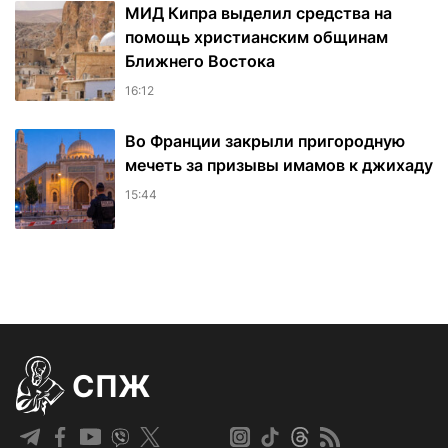
МИД Кипра выделил средства на
помощь христианским общинам
Ближнего Востока
16:12
Во Франции закрыли пригородную
мечеть за призывы имамов к джихаду
15:44
СПЖ