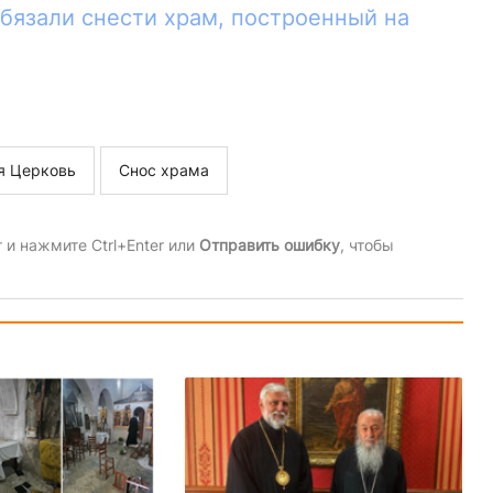
бязали снести храм, построенный на
я Церковь
Снос храма
и нажмите Ctrl+Enter или
Отправить ошибку
, чтобы