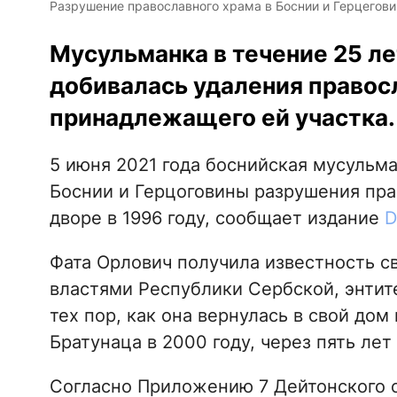
Разрушение православного храма в Боснии и Герцеговин
Мусульманка в течение 25 ле
добивалась удаления правос
принадлежащего ей участка.
5 июня 2021 года боснийская мусульма
Боснии и Герцоговины разрушения пра
дворе в 1996 году, сообщает издание
D
Фата Орлович получила известность с
властями Республики Сербской, энтите
тех пор, как она вернулась в свой до
Братунаца в 2000 году, через пять ле
Согласно Приложению 7 Дейтонского с