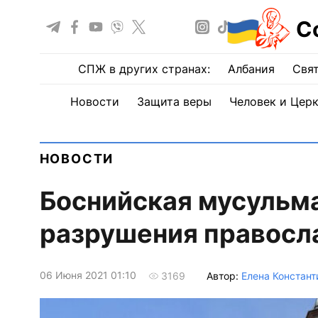
С
СПЖ в других странах:
Албания
Свят
Новости
Защита веры
Человек и Цер
НОВОСТИ
Боснийская мусульм
разрушения правосл
06 Июня 2021 01:10
Автор:
Елена Констант
3169