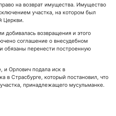
право на возврат имущества. Имущество
сключением участка, на котором был
й Церкви.
и добивалась возвращения и этого
ключено соглашение о внесудебном
ки обязаны перенести построенную
, и Орлович подала иск в
а в Страсбурге, который постановил, что
 участка, принадлежащего мусульманке.