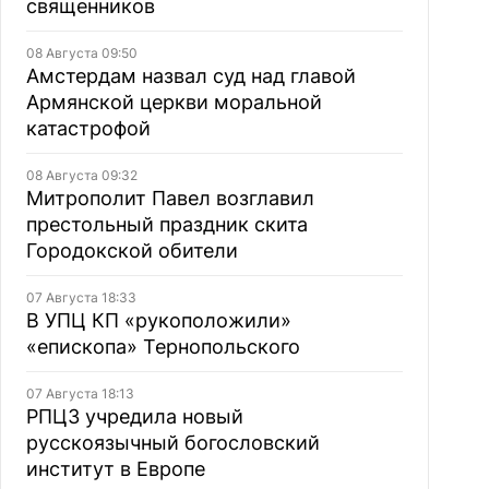
священников
08 Августа 09:50
Амстердам назвал суд над главой
Армянской церкви моральной
катастрофой
08 Августа 09:32
Митрополит Павел возглавил
престольный праздник скита
Городокской обители
07 Августа 18:33
В УПЦ КП «рукоположили»
«епископа» Тернопольского
07 Августа 18:13
РПЦЗ учредила новый
русскоязычный богословский
институт в Европе