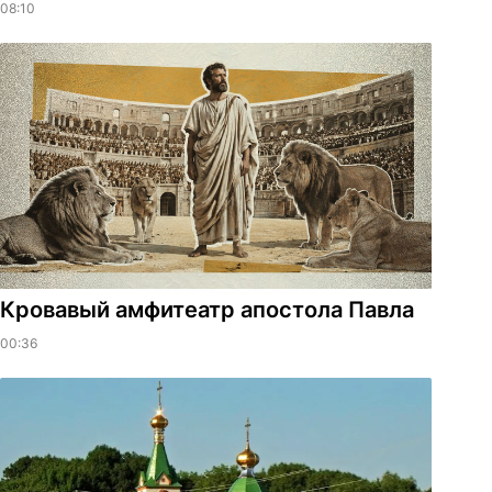
08:10
​Кровавый амфитеатр апостола Павла
00:36