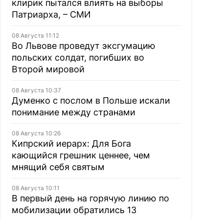
клирик пытался влиять на выборы
Патриарха, – СМИ
08 Августа 11:12
Во Львове проведут эксгумацию
польских солдат, погибших во
Второй мировой
08 Августа 10:37
Думенко с послом в Польше искали
понимание между странами
08 Августа 10:26
Кипрский иерарх: Для Бога
кающийся грешник ценнее, чем
мнящий себя святым
08 Августа 10:11
В первый день на горячую линию по
мобилизации обратились 13