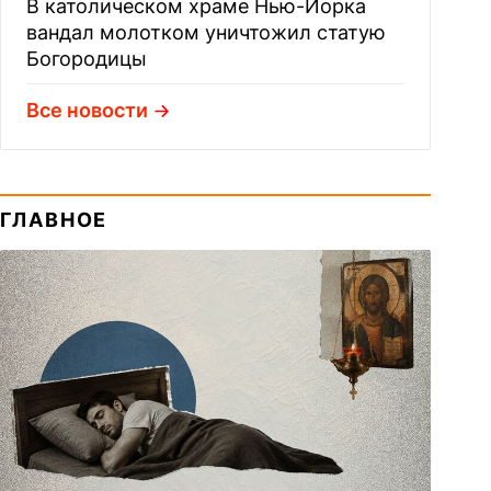
В католическом храме Нью-Йорка
вандал молотком уничтожил статую
Богородицы
Все новости
ГЛАВНОЕ