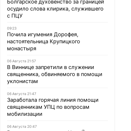
Болгарское духовенство за границей
осудило слова клирика, служившего
с ПЦУ
09:23
Почила игумения Дорофея,
настоятельница Крупицкого
монастыря
06 Августа 21:57
В Виннице запретили в служении
священника, обвиняемого в помощи
уклонистам
06 Августа 21:47
Заработала горячая линия помощи
священникам УПЦ по вопросам
мобилизации
06 Августа 20:47