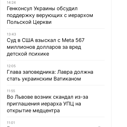
14:24
Генконсул Украины обсудил
поддержку верующих с иерархом
Польской Церкви
13:43
Суд в США взыскал с Meta 567
миллионов долларов за вред
детской психике
12:05
Глава заповедника: Лавра должна
стать украинским Ватиканом
11:55
Во Львове возник скандал из-за
приглашения иерарха УПЦ на
открытие медцентра
11:01