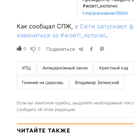
Как сообщал СПЖ,
в Сети запускают 
извиниться за #жовті_кєпочкі
.
0
0
Поделиться
УПЦ
Антицерковный закон
Крестный ход
Гонения на Церковь
Владимир Зеленский
Если вы заметили ошибку, выделите необходимый текст 
сообщить об этом редакции.
ЧИТАЙТЕ ТАКЖЕ