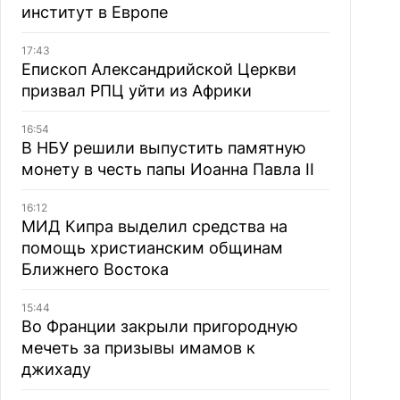
институт в Европе
17:43
Епископ Александрийской Церкви
призвал РПЦ уйти из Африки
16:54
В НБУ решили выпустить памятную
монету в честь папы Иоанна Павла II
16:12
МИД Кипра выделил средства на
помощь христианским общинам
Ближнего Востока
15:44
Во Франции закрыли пригородную
мечеть за призывы имамов к
джихаду