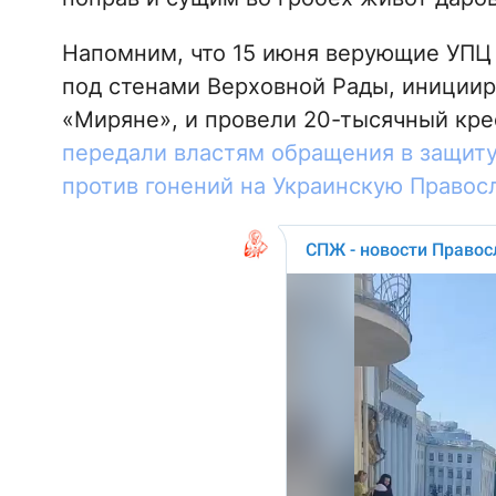
Напомним, что 15 июня верующие УПЦ 
под стенами Верховной Рады, иници
«Миряне», и провели 20-тысячный кре
передали властям обращения в защиту
против гонений на Украинскую Правос