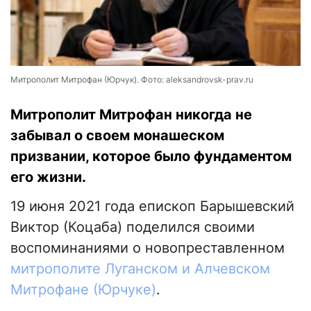
Митрополит Митрофан (Юрчук). Фото: aleksandrovsk-prav.ru
Митрополит Митрофан никогда не
забывал о своем монашеском
призвании, которое было фундаментом
его жизни.
19 июня 2021 года епископ Барышевский
Виктор (Коцаба) поделился своими
воспоминаниями о новопреставленном
митрополите Луганском и Алчевском
Митрофане (Юрчуке)
.