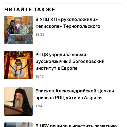
ЧИТАЙТЕ ТАКЖЕ
В УПЦ КП «рукоположили»
«епископа» Тернопольского
18:33
РПЦЗ учредила новый
русскоязычный богословский
институт в Европе
18:13
Епископ Александрийской Церкви
призвал РПЦ уйти из Африки
17:43
В НБУ решили выпустить памятную