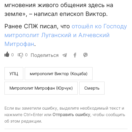
мгновения живого общения здесь на
земле», – написал епископ Виктор.
Ранее СПЖ писал, что
отошёл ко Господу
митрополит Луганский и Алчевский
Митрофан
.
0
0
Поделиться
УПЦ
митрополит Виктор (Коцаба)
Митрополит Митрофан (Юрчук)
Смерть
Если вы заметили ошибку, выделите необходимый текст и
нажмите Ctrl+Enter или
Отправить ошибку
, чтобы сообщить
об этом редакции.