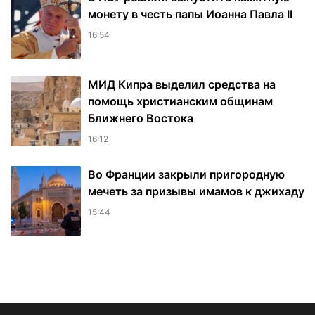
монету в честь папы Иоанна Павла II
16:54
МИД Кипра выделил средства на
помощь христианским общинам
Ближнего Востока
16:12
Во Франции закрыли пригородную
мечеть за призывы имамов к джихаду
15:44