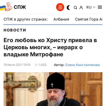
СПЖ
RU
СПЖ в других странах:
Албания
Святая Гора Аф
НОВОСТИ
Его любовь ко Христу привела в
Церковь многих, – иерарх о
владыке Митрофане
Автор:
Елена Константинова
1485
19 Июня 2021 19:05