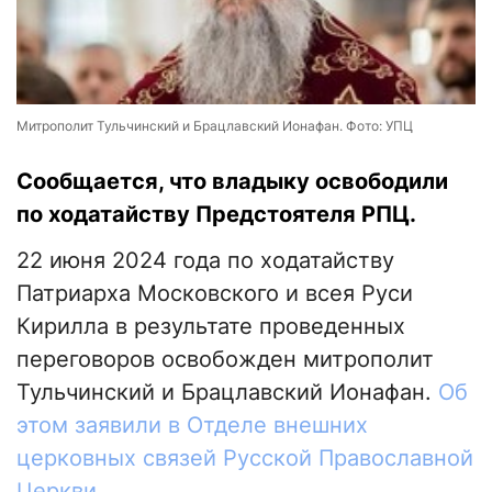
Митрополит Тульчинский и Брацлавский Ионафан. Фото: УПЦ
Сообщается, что владыку освободили
по ходатайству Предстоятеля РПЦ.
22 июня 2024 года по ходатайству
Патриарха Московского и всея Руси
Кирилла в результате проведенных
переговоров освобожден митрополит
Тульчинский и Брацлавский Ионафан.
Об
этом заявили в Отделе внешних
церковных связей Русской Православной
Церкви
.