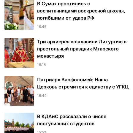
В Сумах простились с
воспитанницами воскресной школы,
погибшими от удара РФ
18:45
Три архиерея возглавили Литургию в
престольный праздник Мгарского
монастыря
18:18
Патриарх Варфоломей: Наша
Церковь стремится к единству с УГКЦ
16:44
В КДАиС рассказали о числе
поступивших студентов
15:52