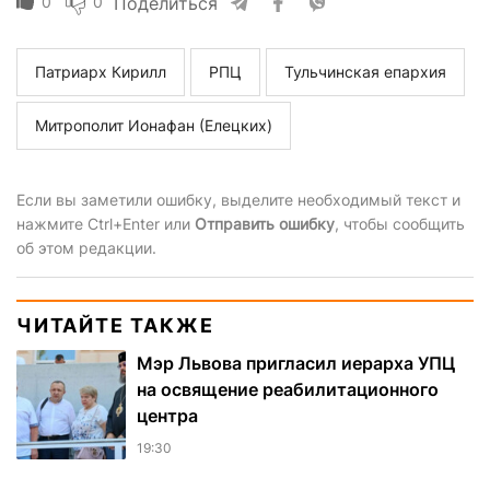
0
0
Поделиться
Патриарх Кирилл
РПЦ
Тульчинская епархия
Митрополит Ионафан (Елецких)
Если вы заметили ошибку, выделите необходимый текст и
нажмите Ctrl+Enter или
Отправить ошибку
, чтобы сообщить
об этом редакции.
ЧИТАЙТЕ ТАКЖЕ
Мэр Львова пригласил иерарха УПЦ
на освящение реабилитационного
центра
19:30