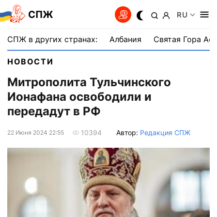
СПЖ
RU
СПЖ в других странах:
Албания
Святая Гора Аф
НОВОСТИ
Митрополита Тульчинского
Ионафана освободили и
передадут в РФ
Автор:
Редакция СПЖ
10394
22 Июня 2024 22:55