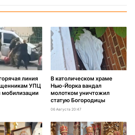
горячая линия
В католическом храме
ященникам УПЦ
Нью-Йорка вандал
м мобилизации
молотком уничтожил
статую Богородицы
06 Августа 20:47