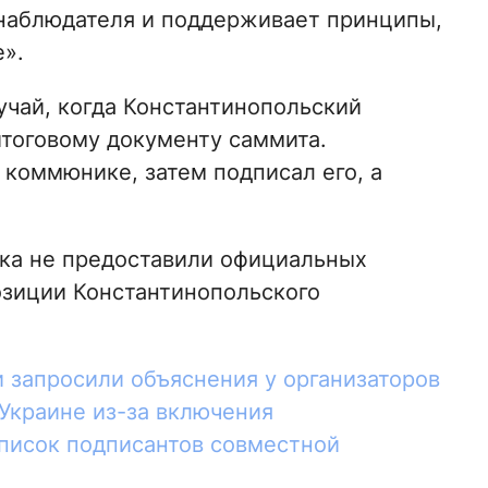
 наблюдателя и поддерживает принципы,
».
учай, когда Константинопольский
итоговому документу саммита.
 коммюнике, затем подписал его, а
ока не предоставили официальных
озиции Константинопольского
 запросили объяснения у организаторов
Украине из-за включения
список подписантов совместной