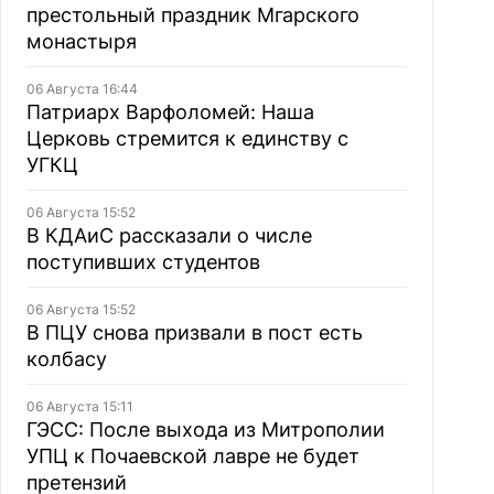
престольный праздник Мгарского
монастыря
06 Августа 16:44
Патриарх Варфоломей: Наша
Церковь стремится к единству с
УГКЦ
06 Августа 15:52
В КДАиС рассказали о числе
поступивших студентов
06 Августа 15:52
В ПЦУ снова призвали в пост есть
колбасу
06 Августа 15:11
ГЭСС: После выхода из Митрополии
УПЦ к Почаевской лавре не будет
претензий