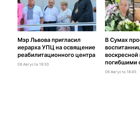
Мэр Львова пригласил
В Сумах про
иерарха УПЦ на освящение
воспитанни
реабилитационного центра
воскресной
погибшими о
06 Августа 19:30
06 Августа 18:45