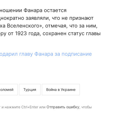
тношении Фанара остается
нократно заявляли, что не признают
а Вселенского», отмечая, что за ним,
у от 1923 года, сохранен статус главы
одарил главу Фанара за подписание
фоломей
Турция
Война в Украине
и нажмите Ctrl+Enter или
Отправить ошибку
, чтобы