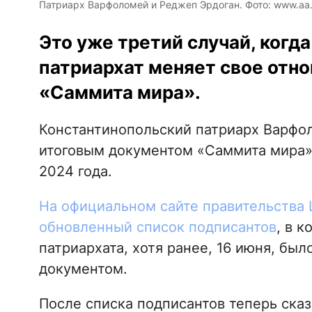
Патриарх Варфоломей и Реджеп Эрдоган. Фото: www.aa.
Это уже третий случай, когд
патриархат меняет свое отн
«Саммита мира».
Константинопольский патриарх Варфол
итоговым документом «Саммита мира»,
2024 года.
На официальном сайте правительства
обновленный список подписантов
, в 
патриархата, хотя ранее, 16 июня, бы
документом.
После списка подписантов теперь сказ