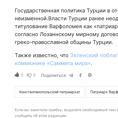
Государственная политика Турции в о
неизменной.Власти Турции ранее неод
титулование Варфоломея как «патриарх
согласно Лозаннскому мирному договор
греко-православной общины Турции.
Также известно, что
Зеленский поблаг
коммюнике «Саммита мира»
.
0
0
Поделиться
Константинопольский патриархат
Патриарх Вар
Если вы заметили ошибку, выделите необходимый текст 
сообщить об этом редакции.