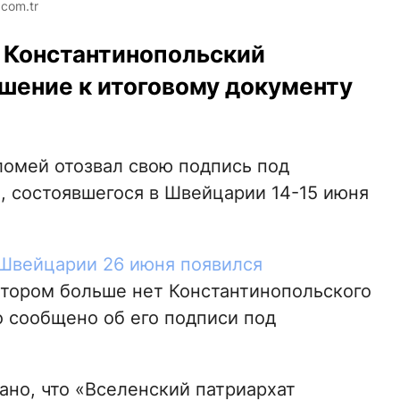
com.tr
а Константинопольский
ошение к итоговому документу
омей отозвал свою подпись под
 состоявшегося в Швейцарии 14-15 июня
 Швейцарии 26 июня появился
котором больше нет Константинопольского
ло сообщено об его подписи под
ано, что «Вселенский патриархат