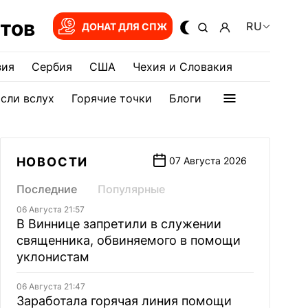
тов
RU
ДОНАТ ДЛЯ СПЖ
зия
Сербия
США
Чехия и Словакия
сли вслух
Горячие точки
Блоги
НОВОСТИ
07 Августа 2026
Последние
Популярные
06 Августа 21:57
В Виннице запретили в служении
священника, обвиняемого в помощи
уклонистам
06 Августа 21:47
Заработала горячая линия помощи