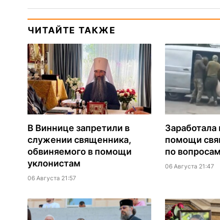
ЧИТАЙТЕ ТАКЖЕ
В Виннице запретили в
Заработала 
служении священника,
помощи св
обвиняемого в помощи
по вопроса
уклонистам
06 Августа 21:47
06 Августа 21:57