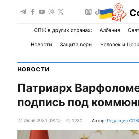
С
СПЖ в других странах:
Албания
Свят
Новости
Защита веры
Человек и Цер
НОВОСТИ
Патриарх Варфоломе
подпись под коммюн
27 Июня 2024 09:45
Автор:
Редакция СП
3280