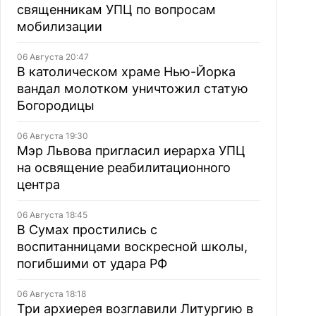
священникам УПЦ по вопросам
мобилизации
06 Августа 20:47
В католическом храме Нью-Йорка
вандал молотком уничтожил статую
Богородицы
06 Августа 19:30
Мэр Львова пригласил иерарха УПЦ
на освящение реабилитационного
центра
06 Августа 18:45
В Сумах простились с
воспитанницами воскресной школы,
погибшими от удара РФ
06 Августа 18:18
Три архиерея возглавили Литургию в