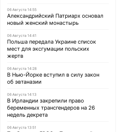
06 Августа 14:55
Александрийский Патриарх основал
новый женский монастырь
06 Августа 14:41
Польша передала Украине список
мест для эксгумации польских
жертв
06 Августа 14:28
В Нью-Йорке вступил в силу закон
об эвтаназии
06 Августа 14:13
В Ирландии закрепили право
беременных трансгендеров на 26
недель декрета
06 Августа 13:51