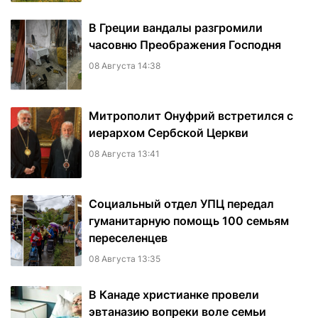
В Греции вандалы разгромили
часовню Преображения Господня
08 Августа 14:38
Митрополит Онуфрий встретился с
иерархом Сербской Церкви
08 Августа 13:41
Социальный отдел УПЦ передал
гуманитарную помощь 100 семьям
переселенцев
08 Августа 13:35
В Канаде христианке провели
эвтаназию вопреки воле семьи