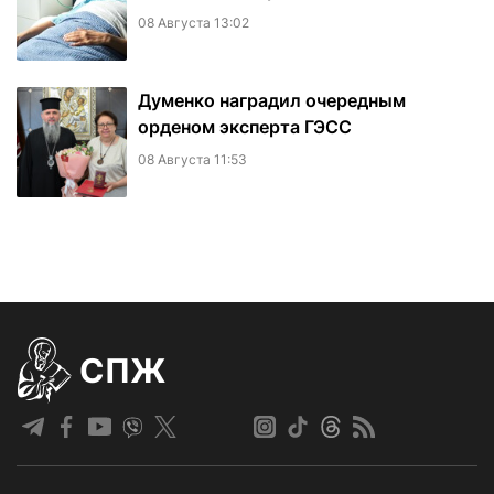
08 Августа 13:02
Думенко наградил очередным
орденом эксперта ГЭСС
08 Августа 11:53
СПЖ