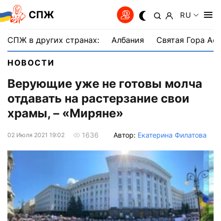
СПЖ
RU
СПЖ в других странах:
Албания
Святая Гора Аф
НОВОСТИ
Верующие уже не готовы молча
отдавать на растерзание свои
храмы, – «Миряне»
Автор:
Екатерина Филатова
1636
02 Июля 2021 19:02