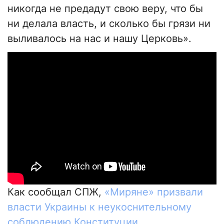
никогда не предадут свою веру, что бы
ни делала власть, и сколько бы грязи ни
выливалось на нас и нашу Церковь».
Как сообщал СПЖ,
«Миряне» призвали
власти Украины к неукоснительному
соблюдению Конституции
.