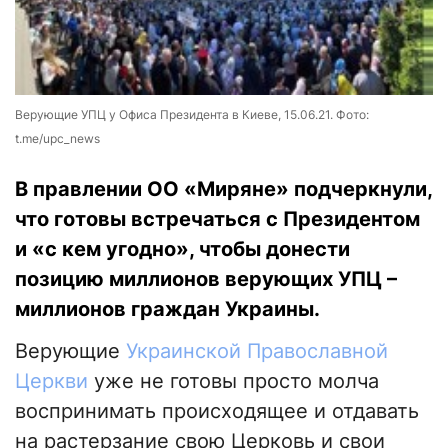
Верующие УПЦ у Офиса Президента в Киеве, 15.06.21. Фото:
t.me/upc_news
В правлении ОО «Миряне» подчеркнули,
что готовы встречаться с Президентом
и «с кем угодно», чтобы донести
позицию миллионов верующих УПЦ –
миллионов граждан Украины.
Верующие
Украинской Православной
Церкви
уже не готовы просто молча
воспринимать происходящее и отдавать
на растерзание свою Церковь и свои