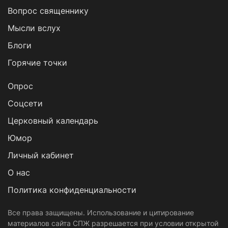
Вопрос священнику
Мысли вслух
Блоги
Горячие точки
Опрос
Cоцсети
Церковный календарь
Юмор
Личный кабинет
О нас
Политика конфиденциальности
Все права защищены. Использование и цитирование
материалов сайта СПЖ разрешается при условии открытой