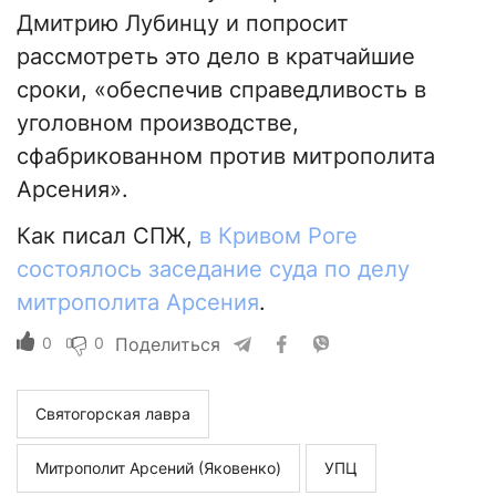
Дмитрию Лубинцу и попросит
рассмотреть это дело в кратчайшие
сроки, «обеспечив справедливость в
уголовном производстве,
сфабрикованном против митрополита
Арсения».
Как писал СПЖ,
в Кривом Роге
состоялось заседание суда по делу
митрополита Арсения
.
0
0
Поделиться
Святогорская лавра
Митрополит Арсений (Яковенко)
УПЦ