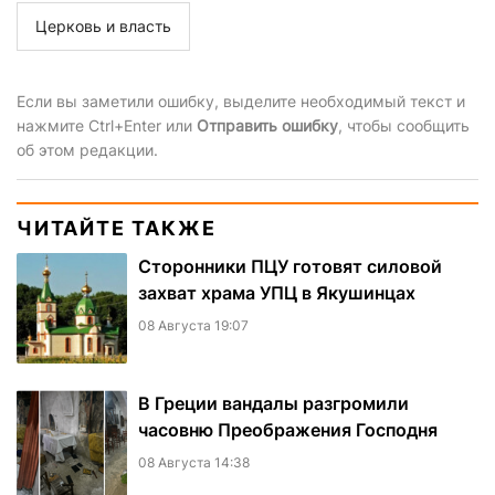
Церковь и власть
Если вы заметили ошибку, выделите необходимый текст и
нажмите Ctrl+Enter или
Отправить ошибку
, чтобы сообщить
об этом редакции.
ЧИТАЙТЕ ТАКЖЕ
Сторонники ПЦУ готовят силовой
захват храма УПЦ в Якушинцах
08 Августа 19:07
В Греции вандалы разгромили
часовню Преображения Господня
08 Августа 14:38