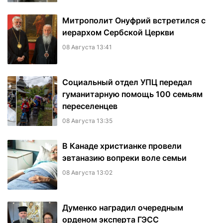
Митрополит Онуфрий встретился с
иерархом Сербской Церкви
08 Августа 13:41
Социальный отдел УПЦ передал
гуманитарную помощь 100 семьям
переселенцев
08 Августа 13:35
В Канаде христианке провели
эвтаназию вопреки воле семьи
08 Августа 13:02
Думенко наградил очередным
орденом эксперта ГЭСС