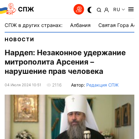
СПЖ
RU
СПЖ в других странах:
Албания
Святая Гора Аф
НОВОСТИ
Нардеп: Незаконное удержание
митрополита Арсения –
нарушение прав человека
Автор:
Редакция СПЖ
2116
04 Июля 2024 10:51