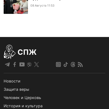
08 Августа 11:53
СПЖ
Новости
Защита веры
Человек и Церковь
История и культура