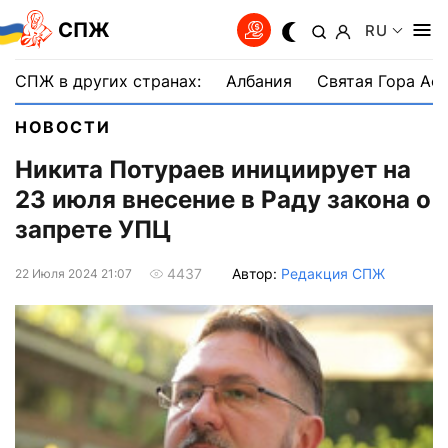
СПЖ
RU
СПЖ в других странах:
Албания
Святая Гора Аф
НОВОСТИ
Никита Потураев инициирует на
23 июля внесение в Раду закона о
запрете УПЦ
Автор:
Редакция СПЖ
4437
22 Июля 2024 21:07