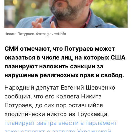
Никита Потураев. Фото: glavred.info
СМИ отмечают, что Потураев может
оказаться в числе лиц, на которых США
планируют наложить санкции за
нарушение религиозных прав и свобод.
Народный депутат Евгений Шевченко
сообщил, что его коллега Никита
Потураев, до сих пор оставшийся
«политически никто» из Трускавца,
планирует завтра внести в парламент
законопроект о запрете Украинской