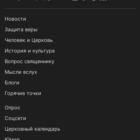
Новости
Защита веры
Человек и Церковь
История и культура
Вопрос священнику
Мысли вслух
Блоги
Горячие точки
Опрос
Cоцсети
Церковный календарь
Юмор