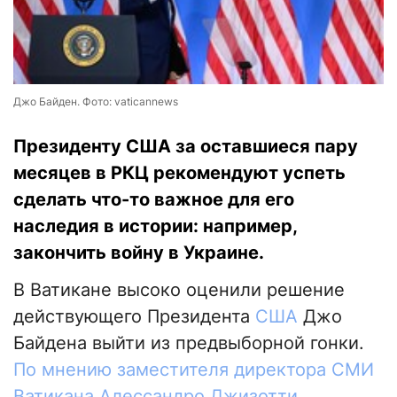
Джо Байден. Фото: vaticannews
Президенту США за оставшиеся пару
месяцев в РКЦ рекомендуют успеть
сделать что-то важное для его
наследия в истории: например,
закончить войну в Украине.
В Ватикане высоко оценили решение
действующего Президента
США
Джо
Байдена выйти из предвыборной гонки.
По мнению заместителя директора СМИ
Ватикана Алессандро Джизотти
,