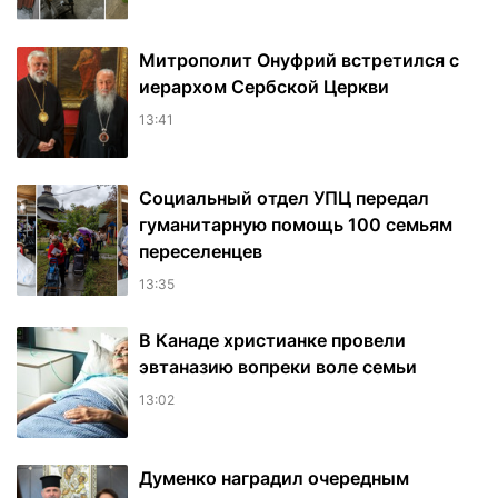
Митрополит Онуфрий встретился с
иерархом Сербской Церкви
13:41
Социальный отдел УПЦ передал
гуманитарную помощь 100 семьям
переселенцев
13:35
В Канаде христианке провели
эвтаназию вопреки воле семьи
13:02
Думенко наградил очередным