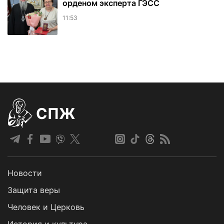
орденом эксперта ГЭСС
11:53
СПЖ
Новости
Защита веры
Человек и Церковь