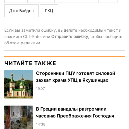
Джо Байден
РКЦ
Если вы заметили ошибку, выделите необходимый текст и
нажмите Ctrl+Enter или
Отправить ошибку
, чтобы сообщить
об этом редакции.
ЧИТАЙТЕ ТАКЖЕ
Сторонники ПЦУ готовят силовой
захват храма УПЦ в Якушинцах
19:07
В Греции вандалы разгромили
часовню Преображения Господня
14:38