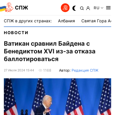
СПЖ
RU
СПЖ в других странах:
Албания
Святая Гора Аф
НОВОСТИ
Ватикан сравнил Байдена с
Бенедиктом XVI из-за отказа
баллотироваться
Автор:
Редакция СПЖ
1168
27 Июля 2024 15:44