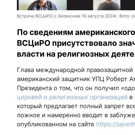
Встреча ВСЦиРО с Зеленским 16 августа 2024г. Фото: ск
По сведениям американского
ВСЦиРО присутствовало знач
власти на религиозных деяте
Глава международной правозащитной к
американский защитник УПЦ Роберт А
Президента о том, что он получил «од
церквей и религиозных организаций
в 
который предлагает полный запрет вс
ложное и намеренно вводит в заблужен
опубликованном на сайте
https://savet