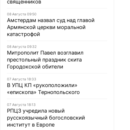
священников
08 Августа 09:50
Амстердам назвал суд над главой
Армянской церкви моральной
катастрофой
08 Августа 09:32
Митрополит Павел возглавил
престольный праздник скита
Городокской обители
07 Августа 18:33
В УПЦ КП «рукоположили»
«епископа» Тернопольского
07 Августа 18:13
РПЦЗ учредила новый
русскоязычный богословский
институт в Европе