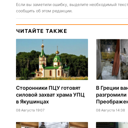
Если вы заметили ошибку, выделите необходимый текст 
сообщить об этом редакции.
ЧИТАЙТЕ ТАКЖЕ
Сторонники ПЦУ готовят
В Греции ва
силовой захват храма УПЦ
разгромили
в Якушинцах
Преображен
08 Августа 19:07
08 Августа 14:38