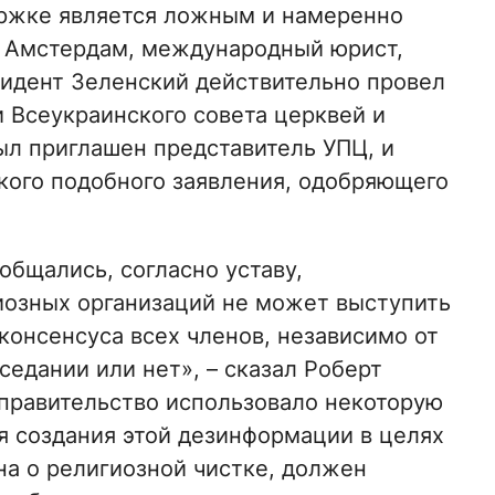
ержке является ложным и намеренно
т Амстердам, международный юрист,
идент Зеленский действительно провел
 Всеукраинского совета церквей и
ыл приглашен представитель УПЦ, и
кого подобного заявления, одобряющего
общались, согласно уставу,
иозных организаций не может выступить
консенсуса всех членов, независимо от
седании или нет», – сказал Роберт
 правительство использовало некоторую
 создания этой дезинформации в целях
на о религиозной чистке, должен