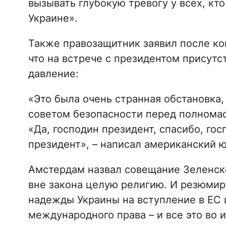
вызывать глубокую тревогу у всех, кто
Украине».
Также правозащитник заявил после ко
что на встрече с президентом присутс
давление:
«Это была очень странная обстановка,
советом безопасности перед полномас
«Да, господин президент, спасибо, гос
президент», – написал американский ю
Амстердам назвал совещание Зеленск
вне закона целую религию. И резюмир
надежды Украины на вступление в ЕС 
международного права – и все это во