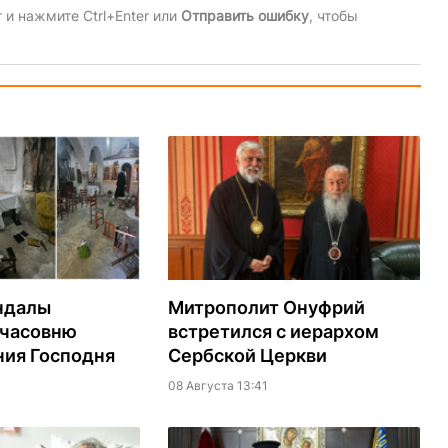
и нажмите Ctrl+Enter или
Отправить ошибку
, чтобы
ндалы
Митрополит Онуфрий
 часовню
встретился с иерархом
ия Господня
Сербской Церкви
08 Августа 13:41