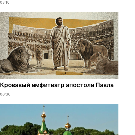
08:10
​Кровавый амфитеатр апостола Павла
00:36