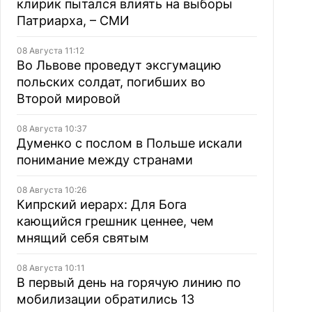
клирик пытался влиять на выборы
Патриарха, – СМИ
08 Августа 11:12
Во Львове проведут эксгумацию
польских солдат, погибших во
Второй мировой
08 Августа 10:37
Думенко с послом в Польше искали
понимание между странами
08 Августа 10:26
Кипрский иерарх: Для Бога
кающийся грешник ценнее, чем
мнящий себя святым
08 Августа 10:11
В первый день на горячую линию по
мобилизации обратились 13