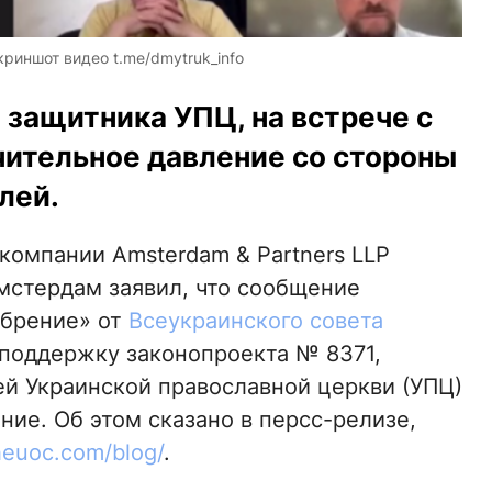
риншот видео t.me/dmytruk_info
 защитника УПЦ, на встрече с
ительное давление со стороны
лей.
омпании Amsterdam & Partners LLP
мстердам заявил, что сообщение
обрение» от
Всеукраинского совета
поддержку законопроекта № 8371,
ей Украинской православной церкви (УПЦ)
ие. Об этом сказано в персс-релизе,
heuoc.com/blog/
.