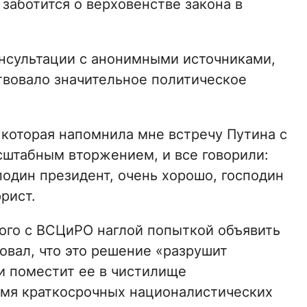
 заботится о верховенстве закона в
нсультации с анонимными источниками,
твовало значительное политическое
 которая напомнила мне встречу Путина с
штабным вторжением, и все говорили:
подин президент, очень хорошо, господин
рист.
ого с ВСЦиРО наглой попыткой объявить
овал, что это решение «разрушит
и поместит ее в чистилище
 имя краткосрочных националистических