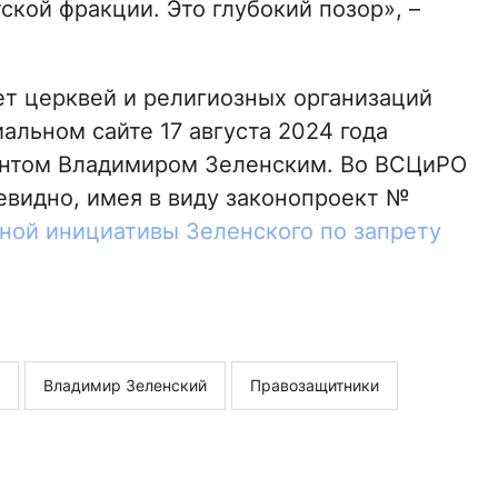
кой фракции. Это глубокий позор», –
т церквей и религиозных организаций
льном сайте 17 августа 2024 года
дентом Владимиром Зеленским. Во ВСЦиРО
чевидно, имея в виду законопроект №
ной инициативы Зеленского по запрету
Владимир Зеленский
Правозащитники