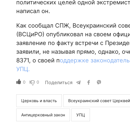
политических целей одной экстремистс
написал он.
Как сообщал СПЖ, Всеукраинский сове
(ВСЦиРО) опубликовал на своем официа
заявление по факту встречи с Прези
заявили, не называя прямо, однако, о
8371, о своей п
оддержке законодатель
УПЦ.
0
0
Поделиться
Церковь и власть
Всеукраинский совет Церквей
Антицерковный закон
УПЦ