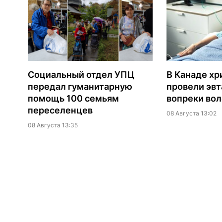
Социальный отдел УПЦ
В Канаде хр
передал гуманитарную
провели эв
помощь 100 семьям
вопреки вол
переселенцев
08 Августа 13:02
08 Августа 13:35