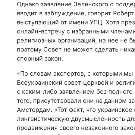
Однако заявление Зеленского о подд
вводит в заблуждение, говорит Робер
выступающий от имени УПЦ. Хотя през
онлайн-встречу с избранными членами
религиозных организаций, на нее не б
поэтому Совет не может сделать ника
спорный закон.
«По словам экспертов, с которыми мы 
Всеукраинский совет церквей и религ
с каким-либо заявлением без полного 
того, присутствовали они на данном за
Амстердам. «Тот факт, что украинское
лингвистическую двусмысленность для
продвижения своего незаконного зако