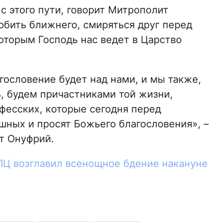
 с этого пути, говорит Митрополит
юбить ближнего, смиряться друг перед
торым Господь нас ведет в Царство
агословение будет над нами, и мы также,
ь, будем причастниками той жизни,
фесских, которые сегодня перед
шных и просят Божьего благословения», –
т Онуфрий.
ПЦ возглавил всенощное бдение накануне