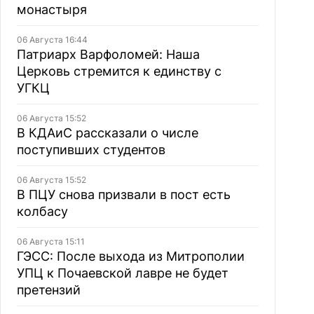
монастыря
06 Августа 16:44
Патриарх Варфоломей: Наша
Церковь стремится к единству с
УГКЦ
06 Августа 15:52
В КДАиС рассказали о числе
поступивших студентов
06 Августа 15:52
В ПЦУ снова призвали в пост есть
колбасу
06 Августа 15:11
ГЭСС: После выхода из Митрополии
УПЦ к Почаевской лавре не будет
претензий