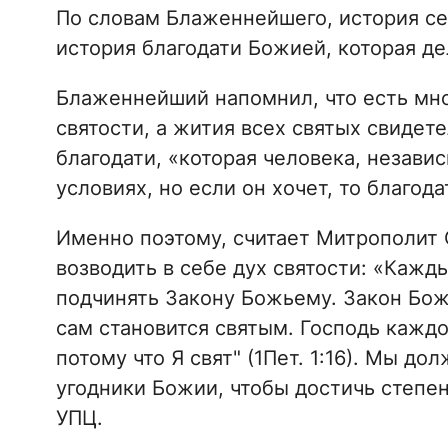
По словам Блаженнейшего, история се
история благодати Божией, которая де
Блаженнейший напомнил, что есть мно
святости, а жития всех святых свидет
благодати, «которая человека, независи
условиях, но если он хочет, то благод
Именно поэтому, считает Митрополит 
возводить в себе дух святости: «Кажд
подчинять Закону Божьему. Закон Божи
сам становится святым. Господь каждог
потому что Я свят" (1Пет. 1:16). Мы д
угодники Божии, чтобы достичь степен
УПЦ.