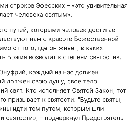
ми отроков Эфесских – «это удивительная
лает человека святым».
го путей, которыми человек достигает
ельствуют нам о красоте Божественной
мо от того, где он живет, в каких
ать Божия возводит к степени святости».
Онуфрий, каждый из нас должен
ый должен свою душу, свое тело
й свят. Кто исполняет Святой Закон, тот
о призывает к святости: "Будьте святы,
олжны идти тем путем, которым шли
и святости», – подчеркнул Предстоятель