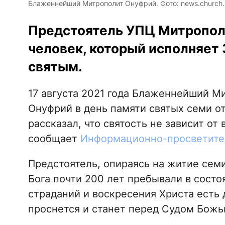
Блаженнейший Митрополит Онуфрий. Фото: news.church.
Предстоятель УПЦ Митрополи
человек, который исполняет 
святым.
17 августа 2021 года Блаженнейший М
Онуфрий в день памяти святых семи о
рассказал, что святость не зависит о
сообщает
Информационно-просветите
Предстоятель, опираясь на житие сем
Бога почти 200 лет пребывали в состо
страданий и воскресения Христа есть 
проснется и станет перед Судом Божь