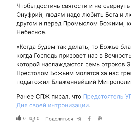
Чтобы достичь святости и не свернуть
Онуфрий, людям надо любить Бога и л
другом и перед Промыслом Божиим, ко
Небесное.
«Когда будем так делать, то Божье бл
когда Господь призовет нас в Вечност
которой наслаждаются семь отроков Э
Престолом Божьим молятся за нас гре
подытожил Блаженнейший Митрополи
Ранее СПЖ писал, что
Предстоятель У
Дня своей интронизации
.
0
0
Поделиться