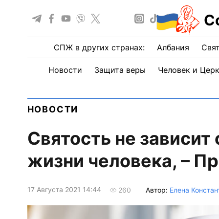
С
СПЖ в других странах:
Албания
Свят
Новости
Защита веры
Человек и Цер
НОВОСТИ
Святость не зависит 
жизни человека, – П
17 Августа 2021 14:44
Автор:
Елена Констан
260