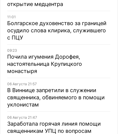
открытие медцентра
11:01
Болгарское духовенство за границей
осудило слова клирика, служившего
с ПЦУ
09:23
Почила игумения Дорофея,
настоятельница Крупицкого
монастыря
06 Августа 21:57
В Виннице запретили в служении
священника, обвиняемого в помощи
уклонистам
06 Августа 21:47
Заработала горячая линия помощи
священникам УПЦ по вопросам