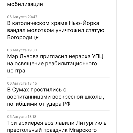
мобилизации
06 Августа 20:47
В католическом храме Нью-Йорка
вандал молотком уничтожил статую
Богородицы
06 Августа 19:30
Мэр Львова пригласил иерарха УПЦ
на освящение реабилитационного
центра
06 Августа 18:45
В Сумах простились с
воспитанницами воскресной школы,
погибшими от удара РФ
06 Августа 18:18
Три архиерея возглавили Литургию в
престольный праздник Мгарского