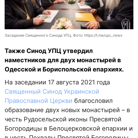
Заседание Священного Синода УПЦ. Фото: https://t.me/upc_news
Также Синод УПЦ утвердил
наместников для двух монастырей в
Одесской и Бориспольской епархиях.
На заседании 17 августа 2021 года
Священный Синод Украинской
Православной Церкви
благословил
образование двух новых монастырей – в
честь Рудосельской иконы Пресвятой
Богородицы в Белоцерковской епархии и
в честь Похвалы Пресвятой Богородицы