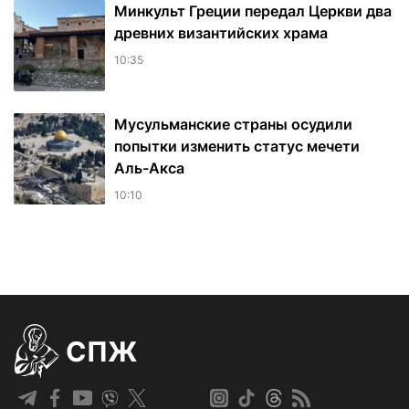
Минкульт Греции передал Церкви два
древних византийских храма
10:35
Мусульманские страны осудили
попытки изменить статус мечети
Аль-Акса
10:10
СПЖ