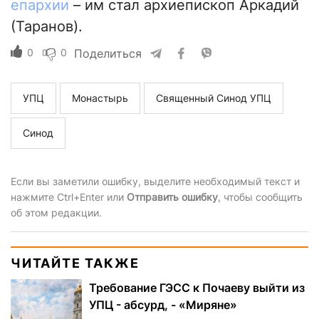
епархии
– им стал архиепископ Аркадий
(Таранов).
0
0
Поделиться
УПЦ
Монастырь
Священный Синод УПЦ
Синод
Если вы заметили ошибку, выделите необходимый текст и
нажмите Ctrl+Enter или
Отправить ошибку
, чтобы сообщить
об этом редакции.
ЧИТАЙТЕ ТАКЖЕ
Требование ГЭСС к Почаеву выйти из
УПЦ - абсурд, - «Миряне»