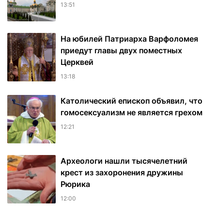
13:51
На юбилей Патриарха Варфоломея
приедут главы двух поместных
Церквей
13:18
Католический епископ объявил, что
гомосексуализм не является грехом
12:21
Археологи нашли тысячелетний
крест из захоронения дружины
Рюрика
12:00