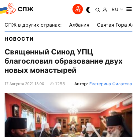
СПЖ
RU
СПЖ в других странах:
Албания
Святая Гора Аф
НОВОСТИ
Священный Синод УПЦ
благословил образование двух
новых монастырей
Автор:
Екатерина Филатова
1288
17 Августа 2021 18:00