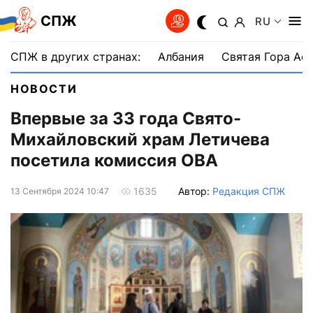
СПЖ
RU
СПЖ в других странах:
Албания
Святая Гора Аф
НОВОСТИ
Впервые за 33 года Свято-
Михайловский храм Летичева
посетила комиссия ОВА
Автор:
Редакция СПЖ
1635
13 Сентября 2024 10:47