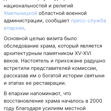
национальностей и религий
Хмельницкой
областной военной
администрации, сообщает
пресс-служба
епархии
.
Основной целью визита было
обследование храма, который является
архитектурным памятником XV-XVI
веков. Настоятель и прихожане радушно
встретили представителей комиссии,
рассказав им о богатой истории святыни
и этапах ее реставрации.
В епархии напоминают, что
восстановление храма началось в 2000
году благодаря усилиям местной