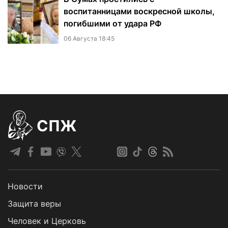
воспитанницами воскресной школы,
погибшими от удара РФ
06 Августа 18:45
СПЖ
Новости
Защита веры
Человек и Церковь