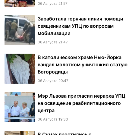
06 Августа 21:57
Заработала горячая линия помощи
священникам УПЦ по вопросам
мобилизации
06 Августа 21:47
В католическом храме Нью-Йорка
вандал молотком уничтожил статую
Богородицы
06 Августа 20:47
Мэр Львова пригласил иерарха УПЦ
на освящение реабилитационного
центра
06 Августа 19:30
В Сумах простились с