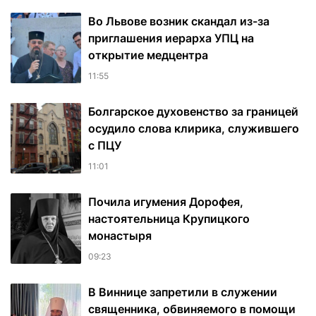
Во Львове возник скандал из-за
приглашения иерарха УПЦ на
открытие медцентра
11:55
Болгарское духовенство за границей
осудило слова клирика, служившего
с ПЦУ
11:01
Почила игумения Дорофея,
настоятельница Крупицкого
монастыря
09:23
В Виннице запретили в служении
священника, обвиняемого в помощи