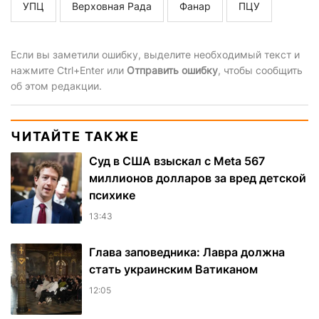
УПЦ
Верховная Рада
Фанар
ПЦУ
Если вы заметили ошибку, выделите необходимый текст и
нажмите Ctrl+Enter или
Отправить ошибку
, чтобы сообщить
об этом редакции.
ЧИТАЙТЕ ТАКЖЕ
Суд в США взыскал с Meta 567
миллионов долларов за вред детской
психике
13:43
Глава заповедника: Лавра должна
стать украинским Ватиканом
12:05