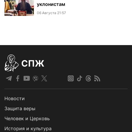
уклонистам
06 Августа 21:57
СПЖ
Новости
Защита веры
Человек и Церковь
История и культура