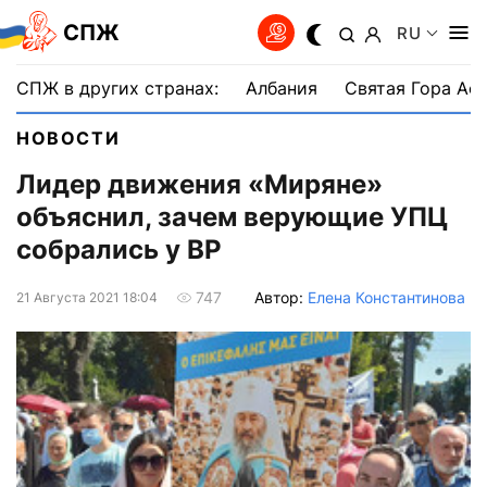
СПЖ
RU
СПЖ в других странах:
Албания
Святая Гора Аф
НОВОСТИ
Лидер движения «Миряне»
объяснил, зачем верующие УПЦ
собрались у ВР
Автор:
Елена Константинова
747
21 Августа 2021 18:04