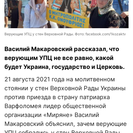
Верующие УПЦ у стен Верховной Рады. Фото: facebook.com/1kozaktv
Василий Макаровский рассказал, что
верующим УПЦ не все равно, какой
будет Украина, государство и Церковь.
21 августа 2021 года на молитвенном
стоянии у стен Верховной Рады Украины
против приезда в страну патриарха
Варфоломея лидер общественной
организации «Миряне» Василий
Макаровский объяснил, зачем верующие
УПЦ собрались у стен Верховной Рады