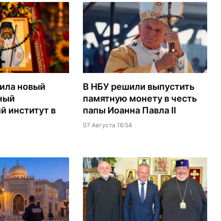
ила новый
В НБУ решили выпустить
ный
памятную монету в честь
й институт в
папы Иоанна Павла II
07 Августа 16:54