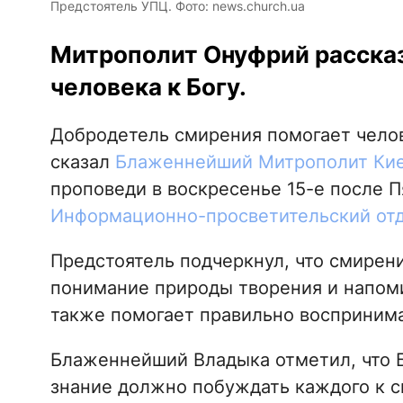
Предстоятель УПЦ. Фото: news.church.ua
Митрополит Онуфрий рассказ
человека к Богу.
Добродетель смирения помогает челов
сказал
Блаженнейший Митрополит Кие
проповеди в воскресенье 15-е после 
Информационно-просветительский от
Предстоятель подчеркнул, что смирени
понимание природы творения и напоми
также помогает правильно воспринима
Блаженнейший Владыка отметил, что Бо
знание должно побуждать каждого к с