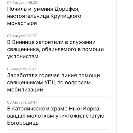
07 Августа 09:23
Почила игумения Дорофея,
настоятельница Крупицкого
монастыря
06 Августа 21:57
В Виннице запретили в служении
священника, обвиняемого в помощи
уклонистам
06 Августа 21:47
Заработала горячая линия помощи
священникам УПЦ по вопросам
мобилизации
06 Августа 20:47
В католическом храме Нью-Йорка
вандал молотком уничтожил статую
Богородицы