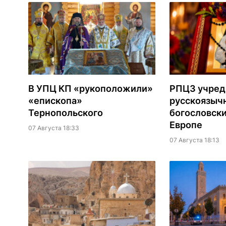
В УПЦ КП «рукоположили»
РПЦЗ учред
«епископа»
русскоязыч
Тернопольского
богословски
Европе
07 Августа 18:33
07 Августа 18:13