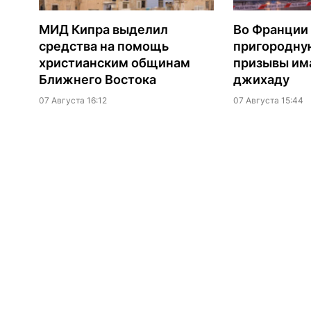
МИД Кипра выделил
Во Франции
средства на помощь
пригородну
христианским общинам
призывы им
Ближнего Востока
джихаду
07 Августа 16:12
07 Августа 15:44