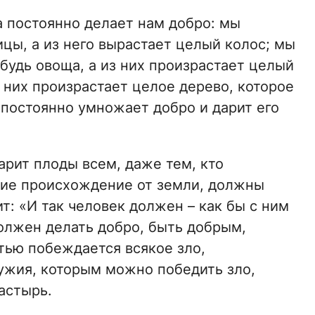
а постоянно делает нам добро: мы
цы, а из него вырастает целый колос; мы
будь овоща, а из них произрастает целый
 них произрастает целое дерево, которое
 постоянно умножает добро и дарит его
арит плоды всем, даже тем, кто
щие происхождение от земли, должны
т: «И так человек должен – как бы с ним
должен делать добро, быть добрым,
тью побеждается всякое зло,
ужия, которым можно победить зло,
астырь.