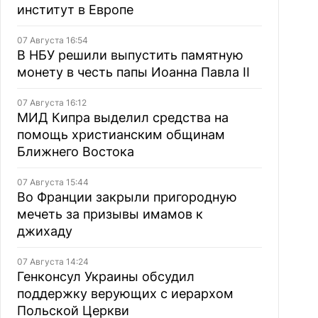
институт в Европе
07 Августа 16:54
В НБУ решили выпустить памятную
монету в честь папы Иоанна Павла II
07 Августа 16:12
МИД Кипра выделил средства на
помощь христианским общинам
Ближнего Востока
07 Августа 15:44
Во Франции закрыли пригородную
мечеть за призывы имамов к
джихаду
07 Августа 14:24
Генконсул Украины обсудил
поддержку верующих с иерархом
Польской Церкви