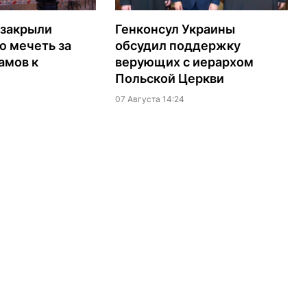
 закрыли
Генконсул Украины
ю мечеть за
обсудил поддержку
амов к
верующих с иерархом
Польской Церкви
07 Августа 14:24