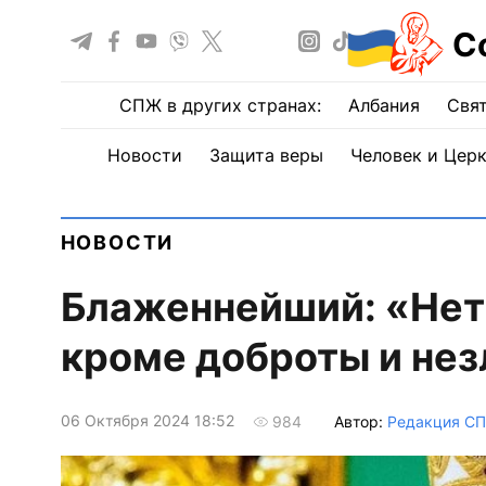
С
СПЖ в других странах:
Албания
Свят
Новости
Защита веры
Человек и Цер
НОВОСТИ
Блаженнейший: «Нет 
кроме доброты и не
06 Октября 2024 18:52
Автор:
Редакция С
984