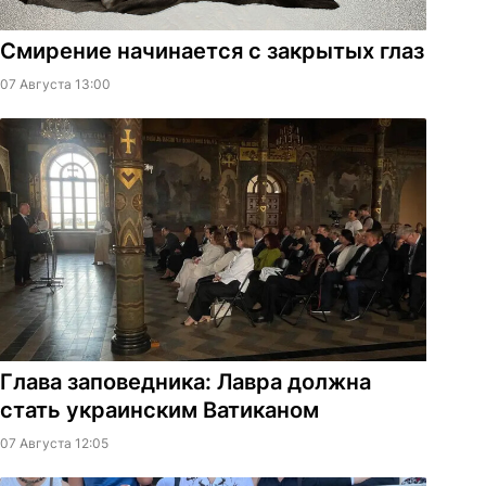
Смирение начинается с закрытых глаз
07 Августа 13:00
Глава заповедника: Лавра должна
стать украинским Ватиканом
07 Августа 12:05