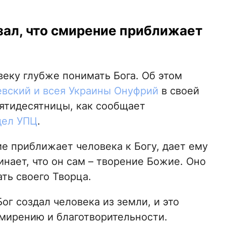
ал, что смирение приближает
еку глубже понимать Бога. Об этом
вский и всея Украины Онуфрий
в своей
Пятидесятницы, как сообщает
дел УПЦ
.
е приближает человека к Богу, дает ему
нает, что он сам – творение Божие. Оно
ть своего Творца.
г создал человека из земли, и это
мирению и благотворительности.