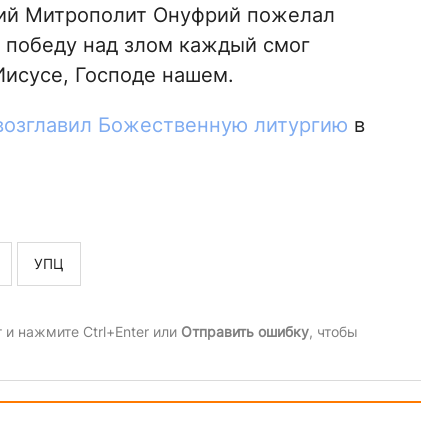
ий Митрополит Онуфрий пожелал
 победу над злом каждый смог
Иисусе, Господе нашем.
возглавил Божественную литургию
в
УПЦ
и нажмите Ctrl+Enter или
Отправить ошибку
, чтобы