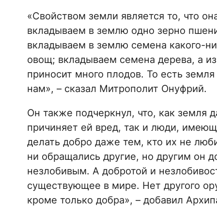
«Свойством земли является то, что он
вкладываем в землю одно зерно пшени
вкладываем в землю семена какого-ни
овощ; вкладываем семена дерева, а из
приносит много плодов. То есть земля
нам», – сказал Митрополит Онуфрий.
Он также подчеркнул, что, как земля д
причиняет ей вред, так и люди, имею
делать добро даже тем, кто их не люби
ни обращались другие, но другим он 
незлобивым. А добротой и незлобивос
существующее в мире. Нет другого ор
кроме только добра», – добавил Архип