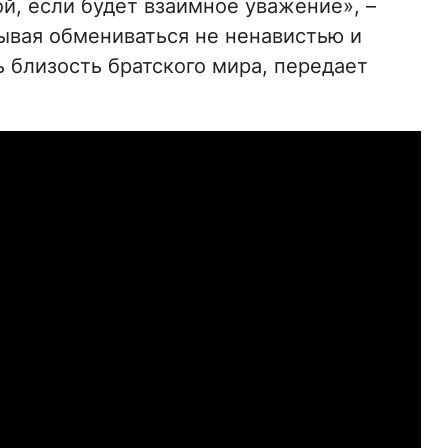
й, если будет взаимное уважение», –
ывая обмениваться не ненавистью и
ь близость братского мира, передает