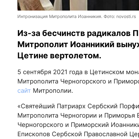
Интронизация Митрополита Иоанникия. Фото: novosti.rs
Из-за бесчинств радикалов 
Митрополит Иоанникий выну
Цетине вертолетом.
5 сентября 2021 года в Цетинском мо
Митрополита Черногорского и Примор
сайт
Митрополии.
«Святейший Патриарх Сербский Порфи
Митрополита Черногории и Приморья 
Черногорского и Приморский Иоанники
Епископов Сербской Православной Цер