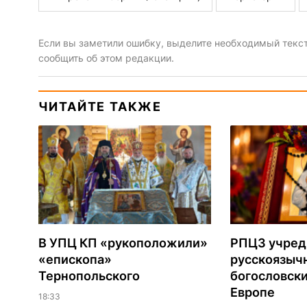
Если вы заметили ошибку, выделите необходимый текст 
сообщить об этом редакции.
ЧИТАЙТЕ ТАКЖЕ
В УПЦ КП «рукоположили»
РПЦЗ учред
«епископа»
русскоязыч
Тернопольского
богословски
Европе
18:33