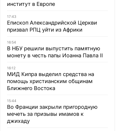
институт в Европе
17:43
Епископ Александрийской Церкви
призвал РПЦ уйти из Африки
16:54
В НБУ решили выпустить памятную
монету в честь папы Иоанна Павла II
16:12
МИД Кипра выделил средства на
помощь христианским общинам
Ближнего Востока
15:44
Во Франции закрыли пригородную
мечеть за призывы имамов к
джихаду