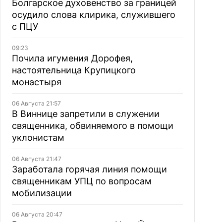
Болгарское духовенство за границей
осудило слова клирика, служившего
с ПЦУ
09:23
Почила игумения Дорофея,
настоятельница Крупицкого
монастыря
06 Августа 21:57
В Виннице запретили в служении
священника, обвиняемого в помощи
уклонистам
06 Августа 21:47
Заработала горячая линия помощи
священникам УПЦ по вопросам
мобилизации
06 Августа 20:47