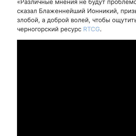
«Различные мнения не будут проблемо
сказал Блаженнейший Ионникий, приз
злобой, а доброй волей, чтобы ощутит
черногорский ресурс
RTCG
.