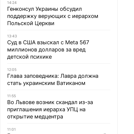
14:24
Генконсул Украины обсудил
поддержку верующих с иерархом
Польской Церкви
13:43
Суд в США взыскал с Meta 567
миллионов долларов за вред
детской психике
12:05
Глава заповедника: Лавра должна
стать украинским Ватиканом
11:55
Во Львове возник скандал из-за
приглашения иерарха УПЦ на
открытие медцентра
11:01