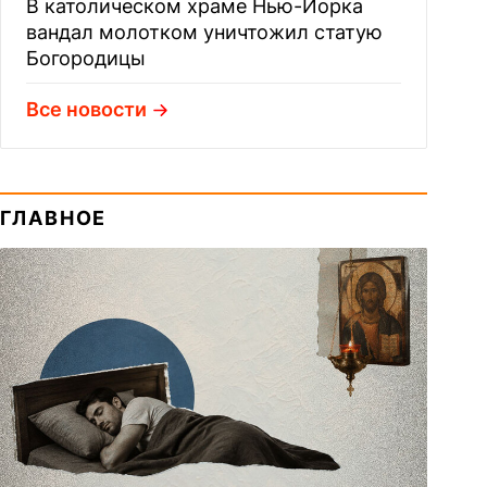
В католическом храме Нью-Йорка
вандал молотком уничтожил статую
Богородицы
Все новости
ГЛАВНОЕ