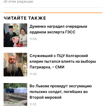
об этом редакции.
ЧИТАЙТЕ ТАКЖЕ
Думенко наградил очередным
орденом эксперта ГЭСС
11:53
Служивший с ПЦУ болгарский
клирик пытался влиять на выборы
Патриарха, – СМИ
11:32
Во Львове проведут эксгумацию
польских солдат, погибших во
Второй мировой
11:12