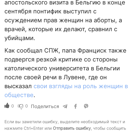
апостольского визита в Бельгию в конце
сентября понтифик выступил с
осуждением прав женщин на аборты, а
врачей, которые их делают, сравнил с
убийцами.
Как сообщал СПЖ, папа Франциск также
подвергся резкой критике со стороны
католического университета в Бельгии
после своей речи в Лувене, где он
высказал
свои взгляды на роль женщин в
обществе
.
0
0
Поделиться
Если вы заметили ошибку, выделите необходимый текст и
нажмите Ctrl+Enter или
Отправить ошибку
, чтобы сообщить