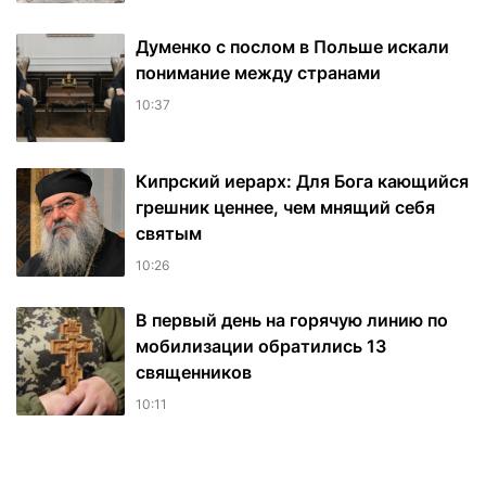
Думенко с послом в Польше искали
понимание между странами
10:37
Кипрский иерарх: Для Бога кающийся
грешник ценнее, чем мнящий себя
святым
10:26
В первый день на горячую линию по
мобилизации обратились 13
священников
10:11