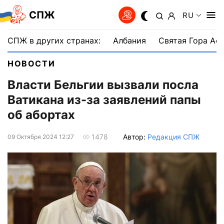
СПЖ
RU
СПЖ в других странах:
Албания
Святая Гора Аф
НОВОСТИ
Власти Бельгии вызвали посла
Ватикана из-за заявлений папы
об абортах
Автор:
Редакция СПЖ
1478
09 Октября 2024 12:27