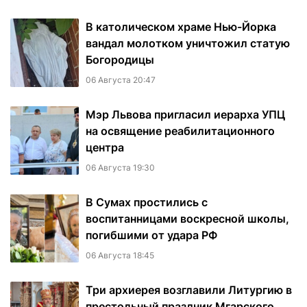
В католическом храме Нью-Йорка
вандал молотком уничтожил статую
Богородицы
06 Августа 20:47
Мэр Львова пригласил иерарха УПЦ
на освящение реабилитационного
центра
06 Августа 19:30
В Сумах простились с
воспитанницами воскресной школы,
погибшими от удара РФ
06 Августа 18:45
Три архиерея возглавили Литургию в
престольный праздник Мгарского