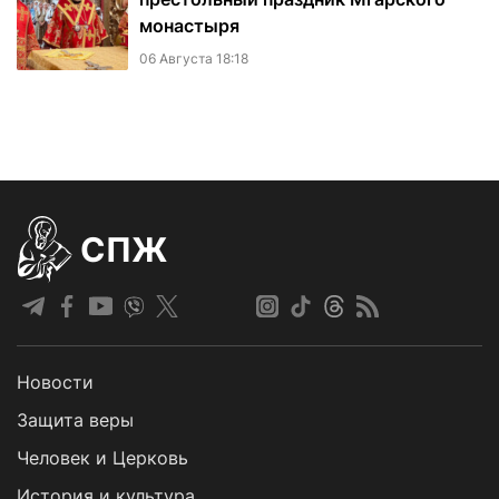
монастыря
06 Августа 18:18
СПЖ
Новости
Защита веры
Человек и Церковь
История и культура