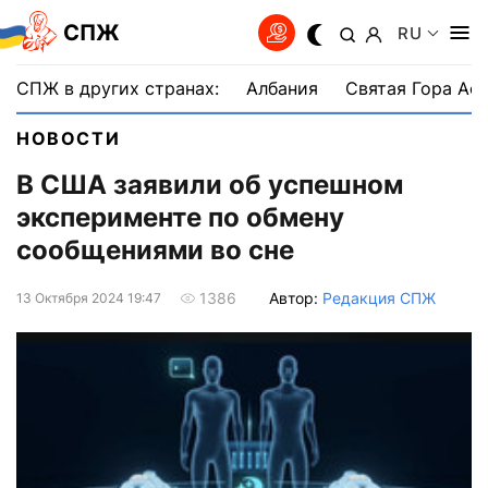
СПЖ
RU
СПЖ в других странах:
Албания
Святая Гора Аф
НОВОСТИ
В США заявили об успешном
эксперименте по обмену
сообщениями во сне
Автор:
Редакция СПЖ
1386
13 Октября 2024 19:47