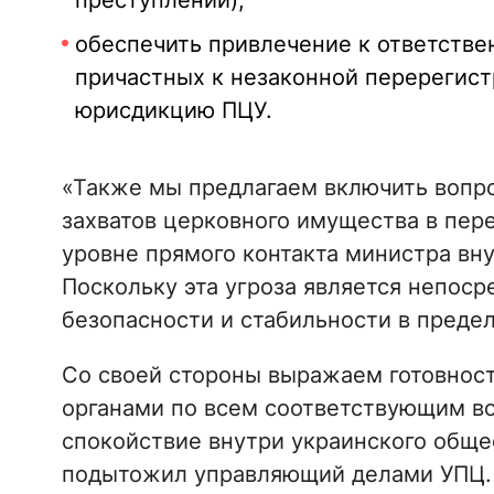
преступлений);
обеспечить привлечение к ответстве
причастных к незаконной перерегис
юрисдикцию ПЦУ.
«Также мы предлагаем включить вопр
захватов церковного имущества в пер
уровне прямого контакта министра вн
Поскольку эта угроза является непо
безопасности и стабильности в предел
Со своей стороны выражаем готовност
органами по всем соответствующим во
спокойствие внутри украинского общес
подытожил управляющий делами УПЦ.