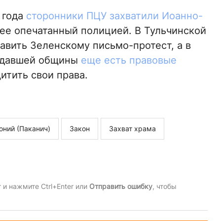
 года
сторонники ПЦУ захватили Иоанно-
нее опечатанный полицией. В Тульчинской
авить Зеленскому письмо-протест, а в
радавшей общины
еще есть правовые
итить свои права.
оний (Паканич)
Закон
Захват храма
и нажмите Ctrl+Enter или
Отправить ошибку
, чтобы