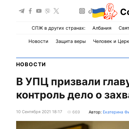
С
СПЖ в других странах:
Албания
Свят
Новости
Защита веры
Человек и Цер
НОВОСТИ
В УПЦ призвали глав
контроль дело о захв
10 Сентября 2021 18:17
Автор:
Екатерина Ф
669