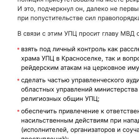
И это, подчеркнул он, далеко не перв
при попустительстве сил правопорядк
В связи с этим УПЦ просит главу МВД
взять под личный контроль как расс
храма УПЦ в Красноселке, так и воп
рейдерским атакам на церковное иму
сделать частью управленческого ауд
областных управлений министерства 
религиозных общин УПЦ;
обеспечить привлечение к ответстве
насильственным действиям при напа
(исполнителей, организаторов и соу