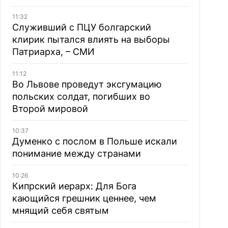
11:32
Служивший с ПЦУ болгарский
клирик пытался влиять на выборы
Патриарха, – СМИ
11:12
Во Львове проведут эксгумацию
польских солдат, погибших во
Второй мировой
10:37
Думенко с послом в Польше искали
понимание между странами
10:26
Кипрский иерарх: Для Бога
кающийся грешник ценнее, чем
мнящий себя святым