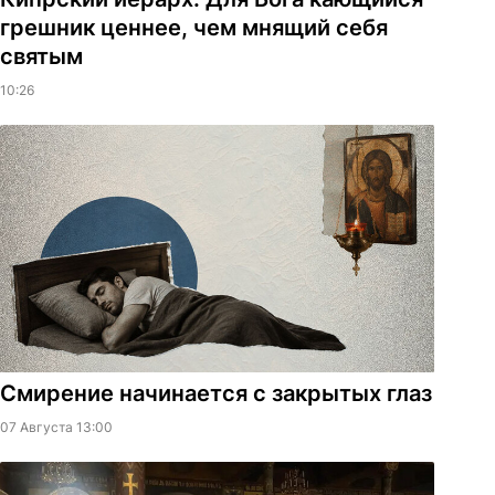
грешник ценнее, чем мнящий себя
святым
10:26
Смирение начинается с закрытых глаз
07 Августа 13:00