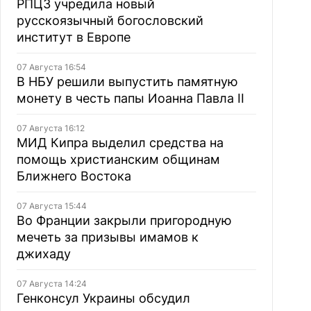
РПЦЗ учредила новый
русскоязычный богословский
институт в Европе
07 Августа 16:54
В НБУ решили выпустить памятную
монету в честь папы Иоанна Павла II
07 Августа 16:12
МИД Кипра выделил средства на
помощь христианским общинам
Ближнего Востока
07 Августа 15:44
Во Франции закрыли пригородную
мечеть за призывы имамов к
джихаду
07 Августа 14:24
Генконсул Украины обсудил