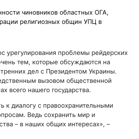
нности чиновников областных ОГА,
трации религиозных общин УПЦ в
ос урегулирования проблемы рейдерских
ечень тем, которые обсуждаются на
утренних дел с Президентом Украины.
средственным вызовом общественной
ах всего нашего государства.
ь к диалогу с правоохранительными
просам. Ведь сохранить мир и
тва – в наших общих интересах», –