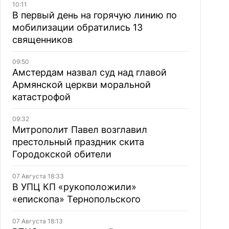
10:11
В первый день на горячую линию по
мобилизации обратились 13
священников
09:50
Амстердам назвал суд над главой
Армянской церкви моральной
катастрофой
09:32
Митрополит Павел возглавил
престольный праздник скита
Городокской обители
07 Августа 18:33
В УПЦ КП «рукоположили»
«епископа» Тернопольского
07 Августа 18:13