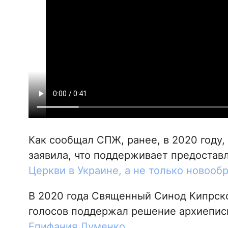
Как сообщал СПЖ, ранее, в 2020 году
заявила, что поддерживает предоста
Церкви в Украине, а не только новооб
В 2020 года Священный Синод Кипрск
голосов поддержал решение архиепис
Епифания Думенко
.