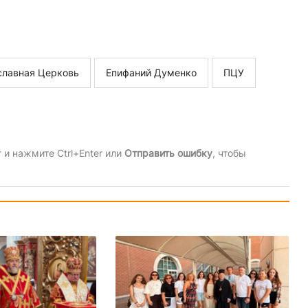
славная Церковь
Епифаний Думенко
ПЦУ
и нажмите Ctrl+Enter или
Отправить ошибку
, чтобы