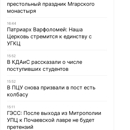
престольный праздник Мгарского
монастыря
16:44
Патриарх Варфоломей: Наша
Церковь стремится к единству с
УГКЦ
15:52
В КДАиС рассказали о числе
поступивших студентов
15:52
В ПЦУ снова призвали в пост есть
колбасу
15:11
ГЭСС: После выхода из Митрополии
УПЦ к Почаевской лавре не будет
претензий