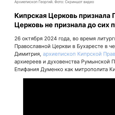
Архиепископ Георгий. Фото: Скриншот видео
Кипрская Церковь признала П
Церковь не признала до сих п
26 октября 2024 года, во время литу
Православной Церкви в Бухаресте в че
Димитрия,
архиепископ Кипрской Прав
архиереев и духовенства Румынской П
Епифания Думенко как митрополита Ки