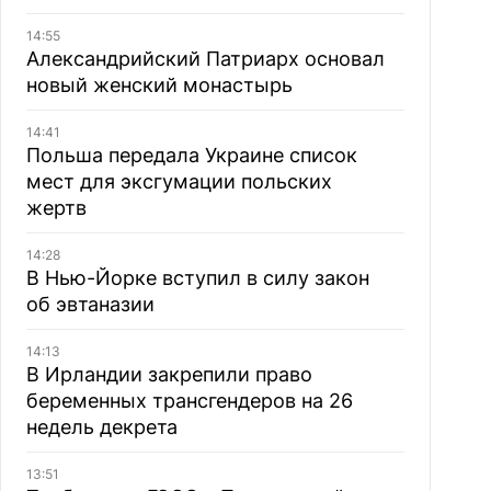
14:55
Александрийский Патриарх основал
новый женский монастырь
14:41
Польша передала Украине список
мест для эксгумации польских
жертв
14:28
В Нью-Йорке вступил в силу закон
об эвтаназии
14:13
В Ирландии закрепили право
беременных трансгендеров на 26
недель декрета
13:51