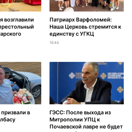
я возглавили
Патриарх Варфоломей:
 престольный
Наша Церковь стремится к
гарского
единству с УГКЦ
16:44
 призвали в
ГЭСС: После выхода из
олбасу
Митрополии УПЦ к
Почаевской лавре не будет