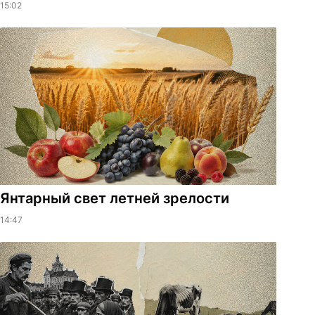
15:02
Янтарный свет летней зрелости
14:47