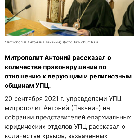
Митрополит Антоний (Паканич). Фото: law.church.ua
Митрополит Антоний рассказал о
количестве правонарушений по
отношению к верующим и религиозным
общинам УПЦ.
20 сентября 2021 г. управделами УПЦ
митрополит Антоний (Паканич) на
собрании представителей епархиальных
юридических отделов УПЦ рассказал о
количестве храмов, захваченных