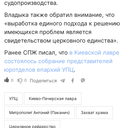
судопроизводства.
Владыка также обратил внимание, что
«выработка единого подхода к решению
имеющихся проблем является
свидетельством церковного единства».
Ранее СПЖ писал, что
в Киевской лавре
состоялось собрание представителей
юротделов епархий УПЦ
.
0
0
Поделиться
УПЦ
Киево-Печерская лавра
Митрополит Антоний (Паканич)
Захват храма
Церковное рейдерство