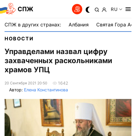
СПЖ
RU
СПЖ в других странах:
Албания
Святая Гора Аф
НОВОСТИ
Управделами назвал цифру
захваченных раскольниками
храмов УПЦ
1642
20 Сентября 2021 20:50
Автор:
Елена Константинова