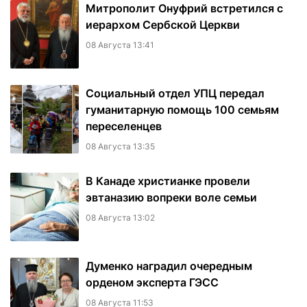
Митрополит Онуфрий встретился с
иерархом Сербской Церкви
08 Августа 13:41
Социальный отдел УПЦ передал
гуманитарную помощь 100 семьям
переселенцев
08 Августа 13:35
В Канаде христианке провели
эвтаназию вопреки воле семьи
08 Августа 13:02
Думенко наградил очередным
орденом эксперта ГЭСС
08 Августа 11:53