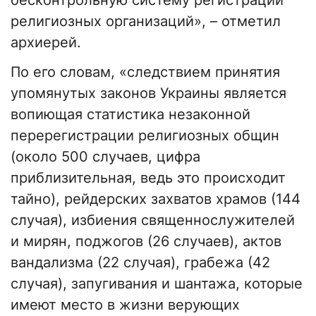
бесконтрольную систему регистрации
религиозных организаций», – отметил
архиерей.
По его словам, «следствием принятия
упомянутых законов Украины является
вопиющая статистика незаконной
перерегистрации религиозных общин
(около 500 случаев, цифра
приблизительная, ведь это происходит
тайно), рейдерских захватов храмов (144
случая), избиения священнослужителей
и мирян, поджогов (26 случаев), актов
вандализма (22 случая), грабежа (42
случая), запугивания и шантажа, которые
имеют место в жизни верующих