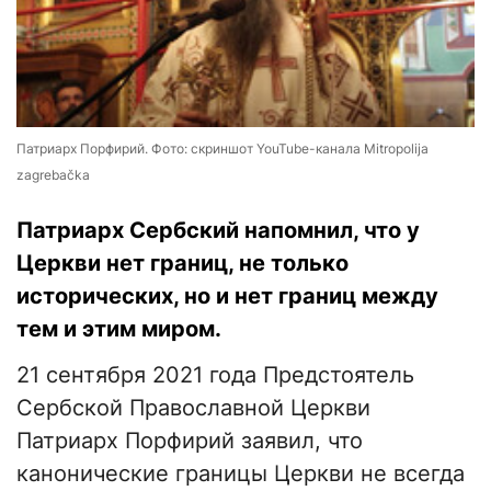
Патриарх Порфирий. Фото: скриншот YouTube-канала Mitropolija
zagrebačka
Патриарх Сербский напомнил, что у
Церкви нет границ, не только
исторических, но и нет границ между
тем и этим миром.
21 сентября 2021 года Предстоятель
Сербской Православной Церкви
Патриарх Порфирий заявил, что
канонические границы Церкви не всегда