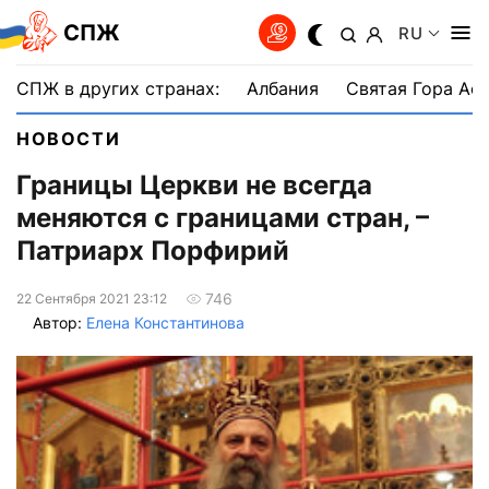
СПЖ
RU
СПЖ в других странах:
Албания
Святая Гора Аф
НОВОСТИ
Границы Церкви не всегда
меняются с границами стран, –
Патриарх Порфирий
746
22 Сентября 2021 23:12
Автор:
Елена Константинова