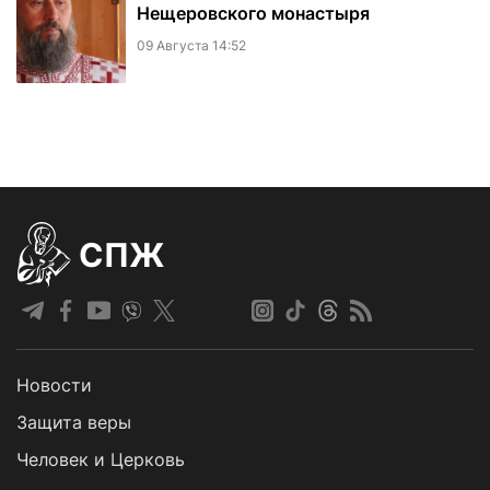
Нещеровского монастыря
09 Августа 14:52
СПЖ
Новости
Защита веры
Человек и Церковь