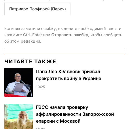
Патриарх Порфирий (Перич)
Если вы заметили ошибку, выделите необходимый текст и
нажмите Ctrl+Enter или
Отправить ошибку
, чтобы сообщить
об этом редакции.
ЧИТАЙТЕ ТАКЖЕ
Папа Лев XIV вновь призвал
прекратить войну в Украине
10:25
ГЭСС начала проверку
аффилированности Запорожской
епархии с Москвой