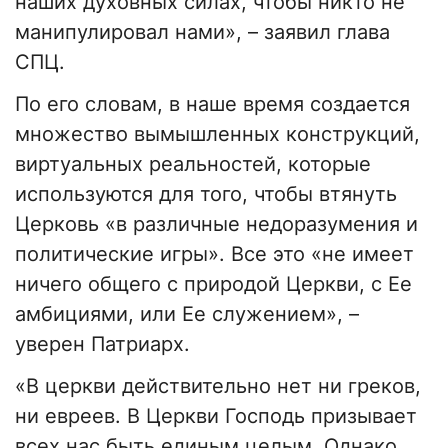
наших духовных силах, чтобы никто не
манипулировал нами», – заявил глава
СПЦ.
По его словам, в наше время создается
множество вымышленных конструкций,
виртуальных реальностей, которые
используются для того, чтобы втянуть
Церковь «в различные недоразумения и
политические игры». Все это «не имеет
ничего общего с природой Церкви, с Ее
амбициями, или Ее служением», –
уверен Патриарх.
«В церкви действительно нет ни греков,
ни евреев. В Церкви Господь призывает
всех нас быть единым целым. Однако