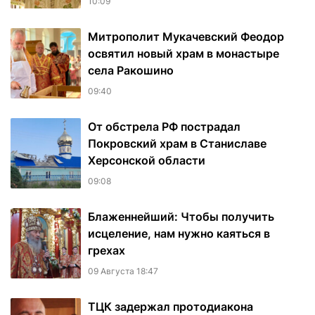
10:09
Митрополит Мукачевский Феодор
освятил новый храм в монастыре
села Ракошино
09:40
От обстрела РФ пострадал
Покровский храм в Станиславе
Херсонской области
09:08
Блаженнейший: Чтобы получить
исцеление, нам нужно каяться в
грехах
09 Августа 18:47
ТЦК задержал протодиакона