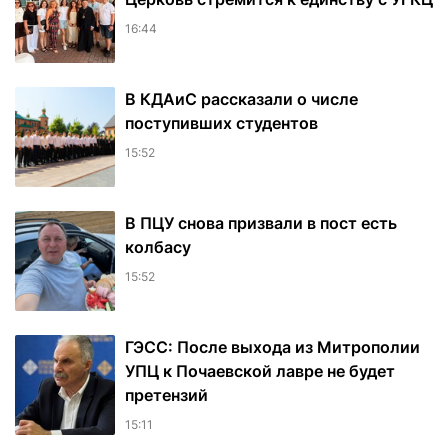
16:44
В КДАиС рассказали о числе
поступивших студентов
15:52
В ПЦУ снова призвали в пост есть
колбасу
15:52
ГЭСС: После выхода из Митрополии
УПЦ к Почаевской лавре не будет
претензий
15:11