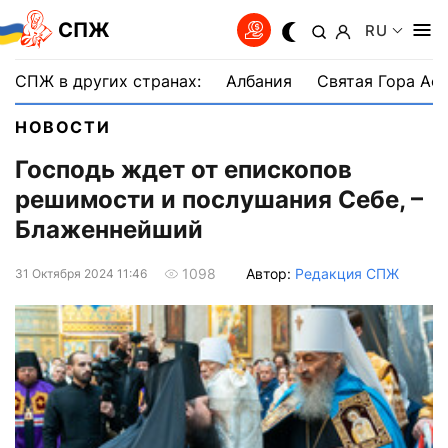
СПЖ
RU
СПЖ в других странах:
Албания
Святая Гора Аф
НОВОСТИ
Господь ждет от епископов
решимости и послушания Себе, –
Блаженнейший
Автор:
Редакция СПЖ
1098
31 Октября 2024 11:46