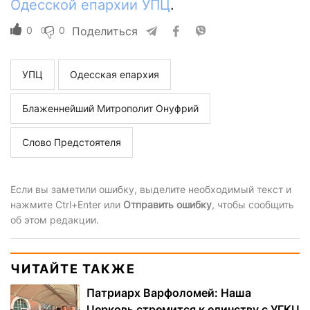
Одесской епархии УПЦ
.
0
0
Поделиться
УПЦ
Одесская епархия
Блаженнейший Митрополит Онуфрий
Слово Предстоятеля
Если вы заметили ошибку, выделите необходимый текст и
нажмите Ctrl+Enter или
Отправить ошибку
, чтобы сообщить
об этом редакции.
ЧИТАЙТЕ ТАКЖЕ
Патриарх Варфоломей: Наша
Церковь стремится к единству с УГКЦ