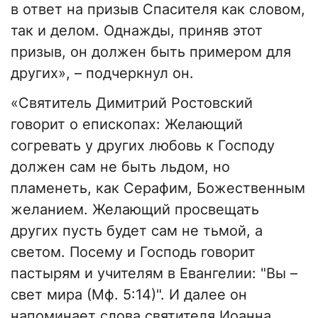
в ответ на призыв Спасителя как словом,
так и делом. Однажды, приняв этот
призыв, он должен быть примером для
других», – подчеркнул он.
«Святитель Димитрий Ростовский
говорит о епископах: Желающий
согревать у других любовь к Господу
должен сам не быть льдом, но
пламенеть, как Серафим, Божественным
желанием. Желающий просвещать
других пусть будет сам не тьмой, а
светом. Посему и Господь говорит
пастырям и учителям в Евангелии: "Вы –
свет мира (Мф. 5:14)". И далее он
напоминает слова святителя Иоанна