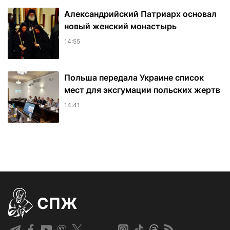
Александрийский Патриарх основал
новый женский монастырь
14:55
Польша передала Украине список
мест для эксгумации польских жертв
14:41
СПЖ