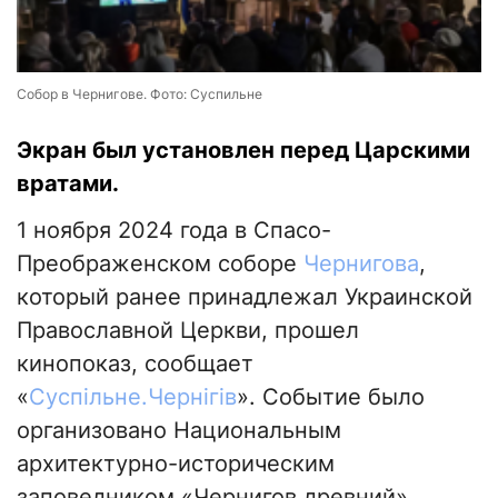
Собор в Чернигове. Фото: Суспильне
Экран был установлен перед Царскими
вратами.
1 ноября 2024 года в Спасо-
Преображенском соборе
Чернигова
,
который ранее принадлежал Украинской
Православной Церкви, прошел
кинопоказ, сообщает
«
Суспільне.Чернігів
». Событие было
организовано Национальным
архитектурно-историческим
заповедником «Чернигов древний».