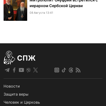
Митрополит Онуфрий встретился с
иерархом Сербской Церкви
08 Августа 13:41
СПЖ
Новости
Защита веры
Человек и Церковь