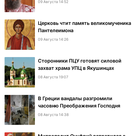
09 Августа 14:52
Церковь чтит память великомученика
Пантелеимона
09 Августа 14:26
Сторонники ПЦУ готовят силовой
захват храма УПЦ в Якушинцах
08 Августа 19:07
В Греции вандалы разгромили
часовню Преображения Господня
08 Августа 14:38