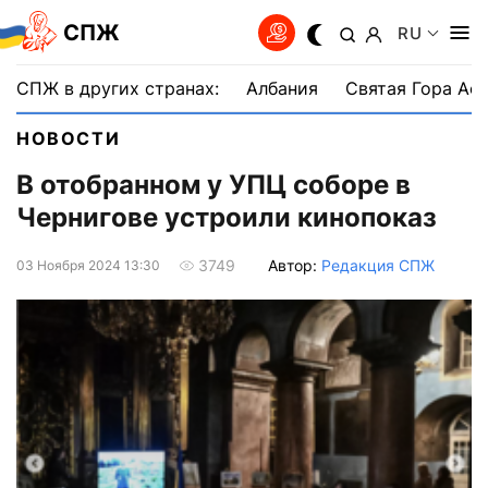
СПЖ
RU
СПЖ в других странах:
Албания
Святая Гора Аф
НОВОСТИ
В отобранном у УПЦ соборе в
Чернигове устроили кинопоказ
Автор:
Редакция СПЖ
3749
03 Ноября 2024 13:30