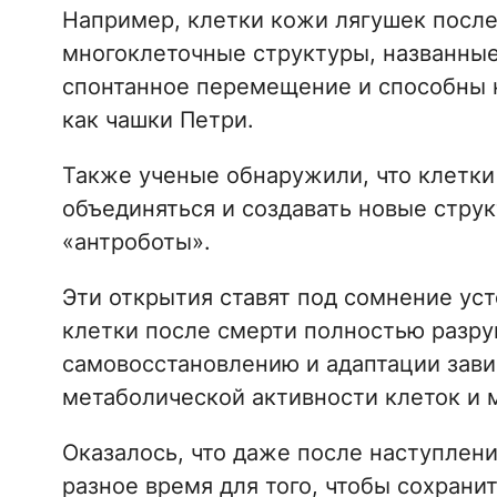
Например, клетки кожи лягушек после
многоклеточные структуры, названные
спонтанное перемещение и способны к
как чашки Петри.
Также ученые обнаружили, что клетки
объединяться и создавать новые стру
«антроботы».
Эти открытия ставят под сомнение уст
клетки после смерти полностью разру
самовосстановлению и адаптации зав
метаболической активности клеток и 
Оказалось, что даже после наступлен
разное время для того, чтобы сохран