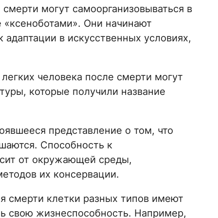
 смерти могут самоорганизовываться в
 «ксеноботами». Они начинают
 адаптации в искусственных условиях,
 легких человека после смерти могут
ктуры, которые получили название
оявшееся представление о том, что
шаются. Способность к
исит от окружающей среды,
методов их консервации.
ия смерти клетки разных типов имеют
ить свою жизнеспособность. Например,