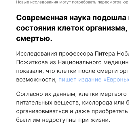
Новые исследования могут потребовать пересмотра юри
Современная наука подошла 
состояния клеток организма
смертью.
Исследования профессора Питера Нобл
Пожиткова из Национального медицинс
показали, что клетки после смерти о
возможности,
пишет издание «Евронь
Согласно их данным, клетки мертвого 
питательных веществ, кислорода или 
организовываться и даже приобретать
были им недоступны при жизни.