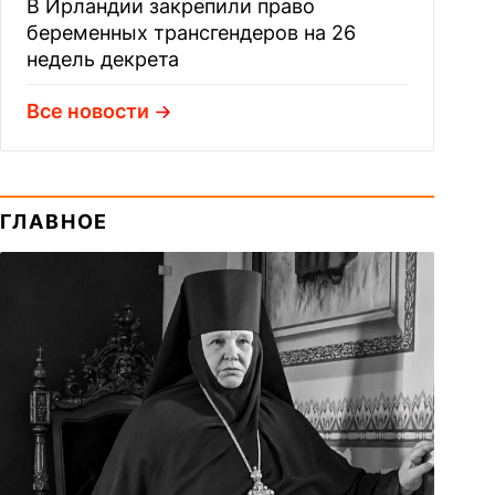
В Ирландии закрепили право
беременных трансгендеров на 26
недель декрета
Все новости
ГЛАВНОЕ