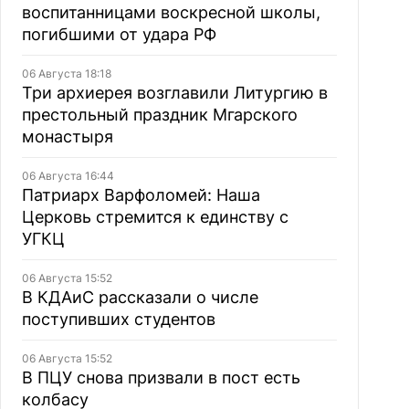
воспитанницами воскресной школы,
погибшими от удара РФ
06 Августа 18:18
Три архиерея возглавили Литургию в
престольный праздник Мгарского
монастыря
06 Августа 16:44
Патриарх Варфоломей: Наша
Церковь стремится к единству с
УГКЦ
06 Августа 15:52
В КДАиС рассказали о числе
поступивших студентов
06 Августа 15:52
В ПЦУ снова призвали в пост есть
колбасу