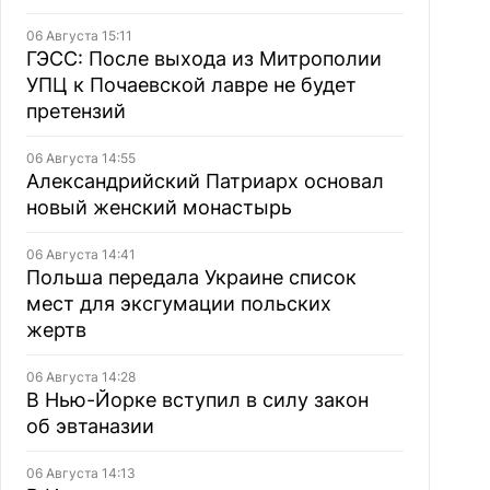
06 Августа 15:11
ГЭСС: После выхода из Митрополии
УПЦ к Почаевской лавре не будет
претензий
06 Августа 14:55
Александрийский Патриарх основал
новый женский монастырь
06 Августа 14:41
Польша передала Украине список
мест для эксгумации польских
жертв
06 Августа 14:28
В Нью-Йорке вступил в силу закон
об эвтаназии
06 Августа 14:13