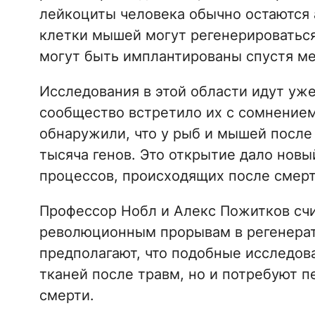
лейкоциты человека обычно остаются
клетки мышей могут регенерироваться 
могут быть имплантированы спустя ме
Исследования в этой области идут уже
сообщество встретило их с сомнением.
обнаружили, что у рыб и мышей после
тысяча генов. Это открытие дало нов
процессов, происходящих после смерт
Профессор Нобл и Алекс Пожитков счи
революционным прорывам в регенерат
предполагают, что подобные исследов
тканей после травм, но и потребуют 
смерти.