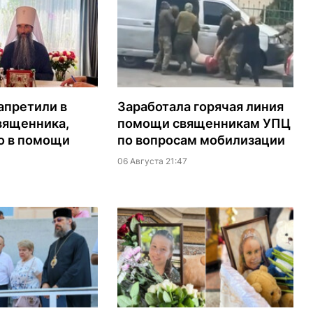
апретили в
Заработала горячая линия
вященника,
помощи священникам УПЦ
о в помощи
по вопросам мобилизации
06 Августа 21:47