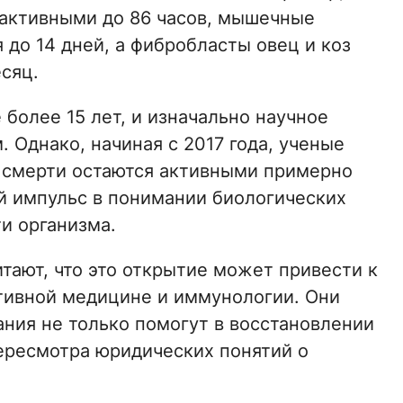
 активными до 86 часов, мышечные
до 14 дней, а фибробласты овец и коз
сяц.
 более 15 лет, и изначально научное
 Однако, начиная с 2017 года, ученые
 смерти остаются активными примерно
ый импульс в понимании биологических
и организма.
тают, что это открытие может привести к
ивной медицине и иммунологии. Они
ания не только помогут в восстановлении
пересмотра юридических понятий о