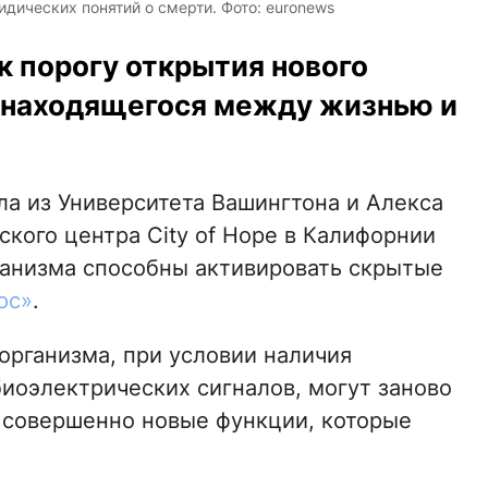
дических понятий о смерти. Фото: euronews
к порогу открытия нового
, находящегося между жизнью и
а из Университета Вашингтона и Алекса
кого центра City of Hope в Калифорнии
рганизма способны активировать скрытые
юс»
.
организма, при условии наличия
биоэлектрических сигналов, могут заново
 совершенно новые функции, которые