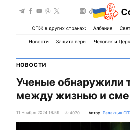
С
СПЖ в других странах:
Албания
Свят
Новости
Защита веры
Человек и Цер
НОВОСТИ
Ученые обнаружили 
между жизнью и сме
11 Ноября 2024 16:59
Автор:
Редакция С
4070