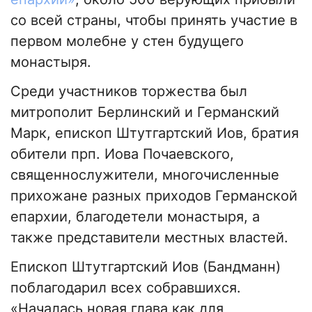
со всей страны, чтобы принять участие в
первом молебне у стен будущего
монастыря.
Среди участников торжества был
митрополит Берлинский и Германский
Марк, епископ Штутгартский Иов, братия
обители прп. Иова Почаевского,
священнослужители, многочисленные
прихожане разных приходов Германской
епархии, благодетели монастыря, а
также представители местных властей.
Епископ Штутгартский Иов (Бандманн)
поблагодарил всех собравшихся.
«Началась новая глава как для