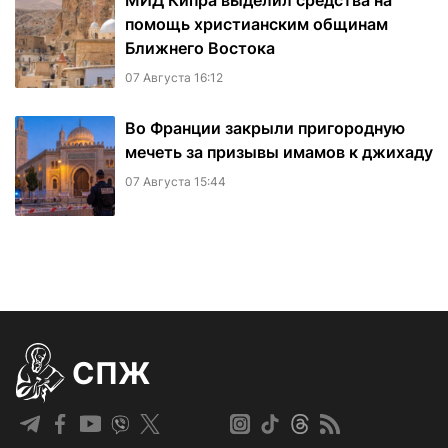
МИД Кипра выделил средства на
помощь христианским общинам
Ближнего Востока
07 Августа 16:12
Во Франции закрыли пригородную
мечеть за призывы имамов к джихаду
07 Августа 15:44
СПЖ