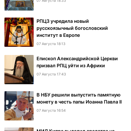
07 Августа 18:33
РПЦЗ учредила новый
русскоязычный богословский
институт в Европе
07 Августа 18:13
Епископ Александрийской Церкви
призвал РПЦ уйти из Африки
07 Августа 17:43
В НБУ решили выпустить памятную
монету в честь папы Иоанна Павла II
07 Августа 16:54