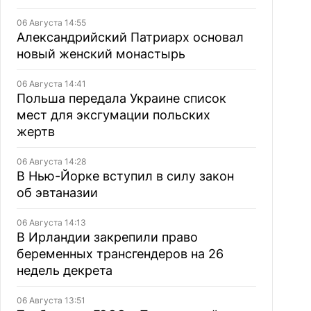
06 Августа 14:55
Александрийский Патриарх основал
новый женский монастырь
06 Августа 14:41
Польша передала Украине список
мест для эксгумации польских
жертв
06 Августа 14:28
В Нью-Йорке вступил в силу закон
об эвтаназии
06 Августа 14:13
В Ирландии закрепили право
беременных трансгендеров на 26
недель декрета
06 Августа 13:51