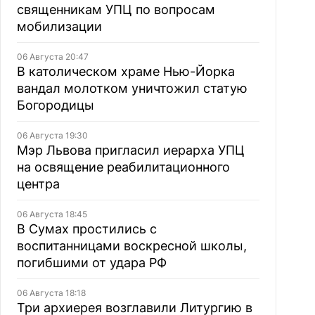
священникам УПЦ по вопросам
мобилизации
06 Августа 20:47
В католическом храме Нью-Йорка
вандал молотком уничтожил статую
Богородицы
06 Августа 19:30
Мэр Львова пригласил иерарха УПЦ
на освящение реабилитационного
центра
06 Августа 18:45
В Сумах простились с
воспитанницами воскресной школы,
погибшими от удара РФ
06 Августа 18:18
Три архиерея возглавили Литургию в