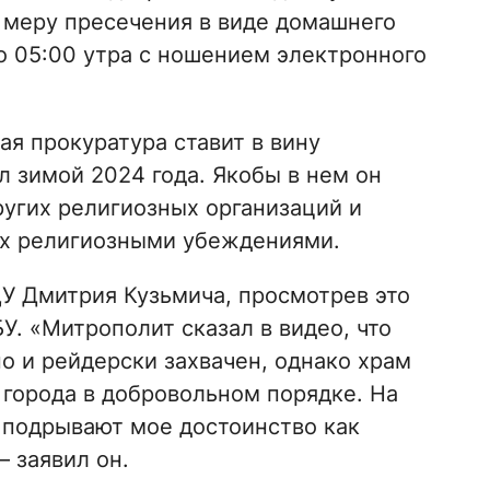
 меру пресечения в виде домашнего
до 05:00 утра с ношением электронного
я прокуратура ставит в вину
л зимой 2024 года. Якобы в нем он
угих религиозных организаций и
 их религиозными убеждениями.
У Дмитрия Кузьмича, просмотрев это
У. «Митрополит сказал в видео, что
о и рейдерски захвачен, однако храм
города в добровольном порядке. На
а подрывают мое достоинство как
– заявил он.