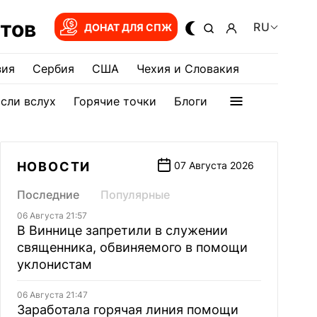
тов
RU
ДОНАТ ДЛЯ СПЖ
зия
Сербия
США
Чехия и Словакия
сли вслух
Горячие точки
Блоги
НОВОСТИ
07 Августа 2026
Последние
Популярные
06 Августа 21:57
В Виннице запретили в служении
священника, обвиняемого в помощи
уклонистам
06 Августа 21:47
Заработала горячая линия помощи