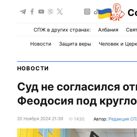
С
СПЖ в других странах:
Албания
Свят
Новости
Защита веры
Человек и Цер
НОВОСТИ
Суд не согласился о
Феодосия под кругл
20 Ноября 2024 21:39
Автор:
Редакция С
1430