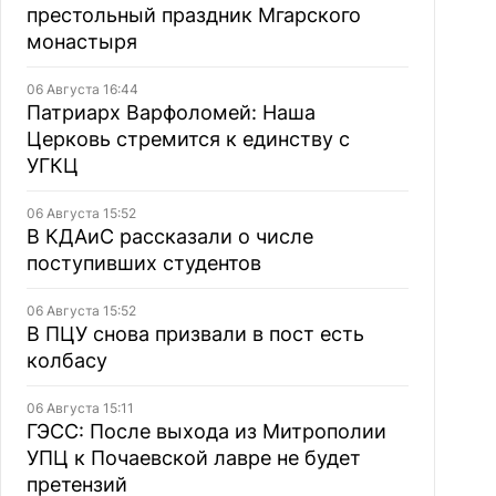
престольный праздник Мгарского
монастыря
06 Августа 16:44
Патриарх Варфоломей: Наша
Церковь стремится к единству с
УГКЦ
06 Августа 15:52
В КДАиС рассказали о числе
поступивших студентов
06 Августа 15:52
В ПЦУ снова призвали в пост есть
колбасу
06 Августа 15:11
ГЭСС: После выхода из Митрополии
УПЦ к Почаевской лавре не будет
претензий