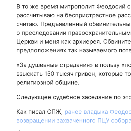
В то же время митрополит Феодосий с
рассчитываю на беспристрастное расс
считаю. Предъявленный обвинительный
о преследовании правоохранительным
Церкви и меня как архиерея. Обвините
предположениях так называемого поте
«За душевные страдания» в пользу «п
взыскать 150 тысяч гривен, которые т
религиозной общине.
Следующее судебное заседание по этом
Как писал СПЖ,
ранее владыка Феодос
возвращении захваченного ПЦУ собор