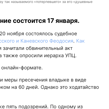
ьзу так называемого «потерпевшего» за его «душевные
ие состоится 17 января.
20 ноября состоялось судебное
ского и Каневского Феодосия
.
Как
ии зачитали обвинительный акт
а также опросили иерарха УПЦ.
 онлайн-формате.
и меры пресечения владыке в виде
ком на 60 дней. Однако это ходатайство
же пять подозрений. По одному из