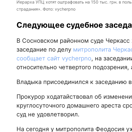
Иерарха УПЦ хотят оштрафовать на 150 тыс. грн. в пол
страдания». Фото: vycherpno
Следующее судебное заседан
В Сосновском районном суде Черкасс 
заседание по делу
митрополита Черкас
сообщает сайт vycherpno
, на заседан
относительно четвертого подозрения, 
Владыка присоединился к заседанию в
Прокурор ходатайствовал об изменени
круглосуточного домашнего ареста сро
суд не удовлетворил.
На сегодня у митрополита Феодосия у