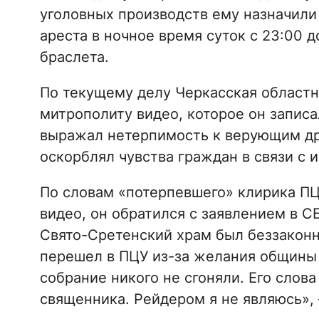
уголовных производств ему назначили
ареста в ночное время суток с 23:00 
браслета.
По текущему делу Черкасская областна
митрополиту видео, которое он записа
выражал нетерпимость к верующим др
оскорблял чувства граждан в связи с
По словам «потерпевшего» клирика ПЦ
видео, он обратился с заявлением в СБ
Свято-Сретенский храм был беззаконн
перешел в ПЦУ из-за желания общины 
собрание никого не сгоняли. Его слов
священника. Рейдером я не являюсь», 