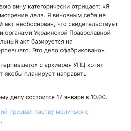
вою вину категорически отрицает: «Я
мотрение дела. Я виновным себя не
 акт необоснован, что свидетельствует
и органами Украинской Православной
льный акт базируется на
рпевшего. Это дело сфабриковано».
отерпевшего» с архиерея УПЦ хотят
от якобы планирует направить
у делу состоится 17 января в 10.00.
ий призвал паству молиться о
а
.