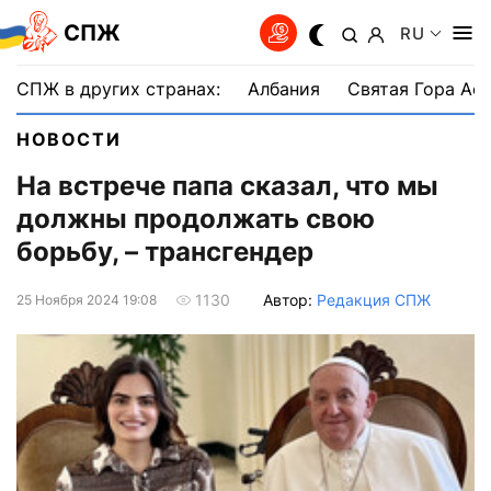
СПЖ
RU
СПЖ в других странах:
Албания
Святая Гора Аф
НОВОСТИ
На встрече папа сказал, что мы
должны продолжать свою
борьбу, – трансгендер
Автор:
Редакция СПЖ
1130
25 Ноября 2024 19:08