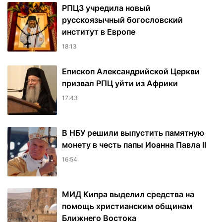
РПЦЗ учредила новый
русскоязычный богословский
институт в Европе
18:13
Епископ Александрийской Церкви
призвал РПЦ уйти из Африки
17:43
В НБУ решили выпустить памятную
монету в честь папы Иоанна Павла II
16:54
МИД Кипра выделил средства на
помощь христианским общинам
Ближнего Востока