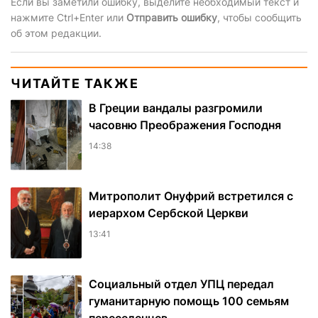
Если вы заметили ошибку, выделите необходимый текст и
нажмите Ctrl+Enter или
Отправить ошибку
, чтобы сообщить
об этом редакции.
ЧИТАЙТЕ ТАКЖЕ
В Греции вандалы разгромили
часовню Преображения Господня
14:38
Митрополит Онуфрий встретился с
иерархом Сербской Церкви
13:41
Социальный отдел УПЦ передал
гуманитарную помощь 100 семьям