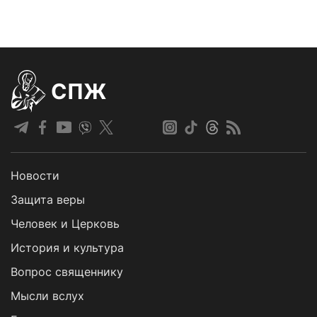
СПЖ
Новости
Защита веры
Человек и Церковь
История и культура
Вопрос священнику
Мысли вслух