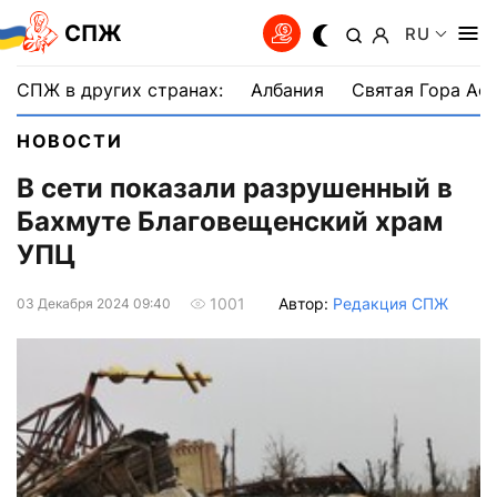
СПЖ
RU
СПЖ в других странах:
Албания
Святая Гора Аф
НОВОСТИ
В сети показали разрушенный в
Бахмуте Благовещенский храм
УПЦ
Автор:
Редакция СПЖ
1001
03 Декабря 2024 09:40