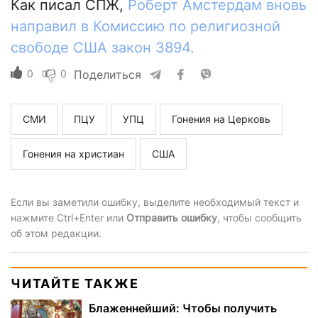
Как писал СПЖ,
Роберт Амстердам вновь
направил в Комиссию по религиозной
свободе США закон 3894.
0
0
Поделиться
СМИ
ПЦУ
УПЦ
Гонения на Церковь
Гонения на христиан
США
Если вы заметили ошибку, выделите необходимый текст и
нажмите Ctrl+Enter или
Отправить ошибку
, чтобы сообщить
об этом редакции.
ЧИТАЙТЕ ТАКЖЕ
Блаженнейший: Чтобы получить