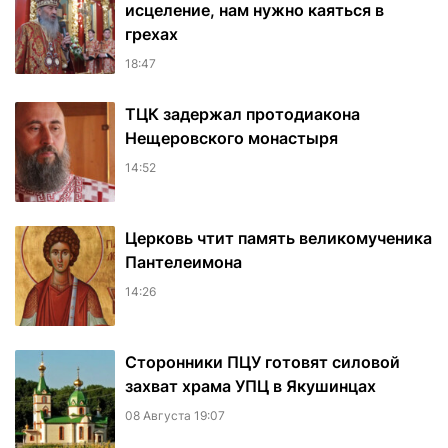
исцеление, нам нужно каяться в
грехах
18:47
ТЦК задержал протодиакона
Нещеровского монастыря
14:52
Церковь чтит память великомученика
Пантелеимона
14:26
Сторонники ПЦУ готовят силовой
захват храма УПЦ в Якушинцах
08 Августа 19:07