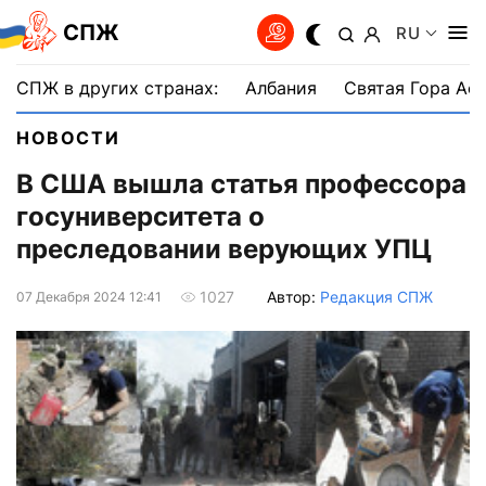
СПЖ
RU
СПЖ в других странах:
Албания
Святая Гора Аф
НОВОСТИ
В США вышла статья профессора
госуниверситета о
преследовании верующих УПЦ
Автор:
Редакция СПЖ
1027
07 Декабря 2024 12:41