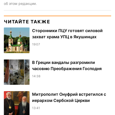
об этом редакции.
ЧИТАЙТЕ ТАКЖЕ
Сторонники ПЦУ готовят силовой
захват храма УПЦ в Якушинцах
19:07
В Греции вандалы разгромили
часовню Преображения Господня
14:38
Митрополит Онуфрий встретился с
иерархом Сербской Церкви
13:41