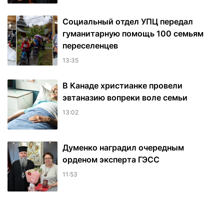
Социальный отдел УПЦ передал
гуманитарную помощь 100 семьям
переселенцев
13:35
В Канаде христианке провели
эвтаназию вопреки воле семьи
13:02
Думенко наградил очередным
орденом эксперта ГЭСС
11:53