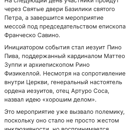
На следующий день участники пройдут
через Святые двери Базилики святого
Петра, а завершится мероприятие
мессой под председательством епископа
Франческо Савино.
Инициатором события стал иезуит Пино
Пива, поддержанный кардиналом Маттео
Зуппи и архиепископом Рино
Физикеллой. Несмотря на сопротивление
внутри Церкви, генеральный настоятель
ордена иезуитов, отец Артуро Соса,
назвал идею «хорошим делом».
Это мероприятие уже вызвало полемику,
поскольку оно стало не просто жестом
инклюзивности, но воспринимается