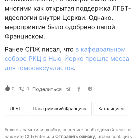
многими как открытая поддержка ЛГБТ-
идеологии внутри Церкви. Однако,
мероприятие было одобрено папой
Франциском.
Ранее СПЖ писал, что
в кафедральном
соборе РКЦ в Нью-Йорке прошла месса
для гомосексуалистов
.
0
0
Поделиться
ЛГБТ
Папа римский Франциск
Католицизм
Если вы заметили ошибку, выделите необходимый текст и
нажмите Ctrl+Enter или
Отправить ошибку
, чтобы сообщить