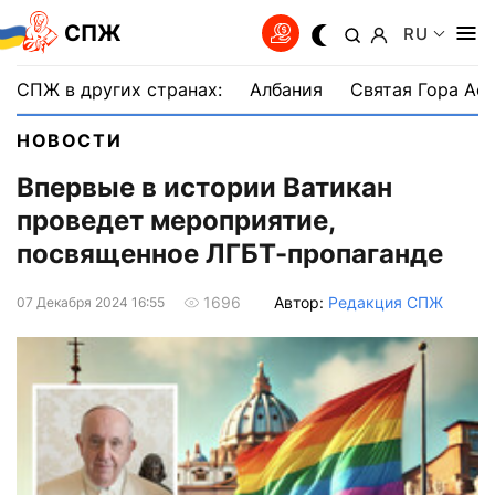
СПЖ
RU
СПЖ в других странах:
Албания
Святая Гора Аф
НОВОСТИ
Впервые в истории Ватикан
проведет мероприятие,
посвященное ЛГБТ-пропаганде
Автор:
Редакция СПЖ
1696
07 Декабря 2024 16:55