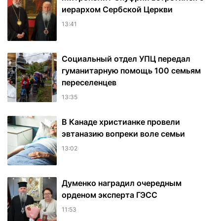
иерархом Сербской Церкви
13:41
Социальный отдел УПЦ передал
гуманитарную помощь 100 семьям
переселенцев
13:35
В Канаде христианке провели
эвтаназию вопреки воле семьи
13:02
Думенко наградил очередным
орденом эксперта ГЭСС
11:53