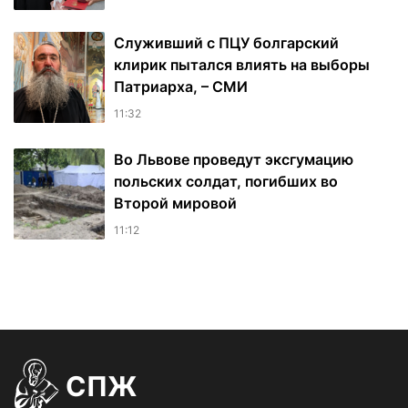
Служивший с ПЦУ болгарский
клирик пытался влиять на выборы
Патриарха, – СМИ
11:32
Во Львове проведут эксгумацию
польских солдат, погибших во
Второй мировой
11:12
СПЖ