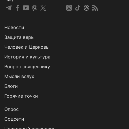
Новости
Защита веры
Человек и Церковь
История и культура
Вопрос священнику
Мысли вслух
Блоги
Горячие точки
Опрос
Cоцсети
Церковный календарь