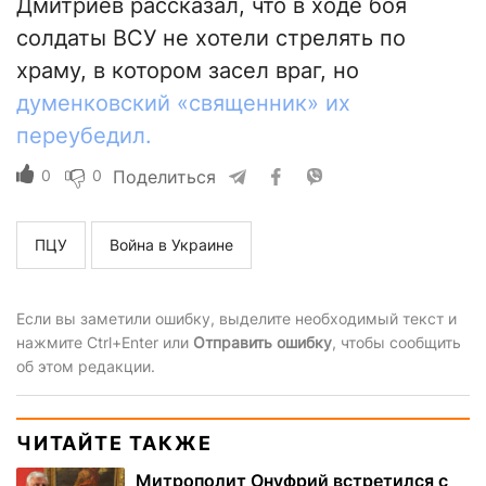
Дмитриев рассказал, что в ходе боя
солдаты ВСУ не хотели стрелять по
храму, в котором засел враг, но
думенковский «священник» их
переубедил.
0
0
Поделиться
ПЦУ
Война в Украине
Если вы заметили ошибку, выделите необходимый текст и
нажмите Ctrl+Enter или
Отправить ошибку
, чтобы сообщить
об этом редакции.
ЧИТАЙТЕ ТАКЖЕ
Митрополит Онуфрий встретился с