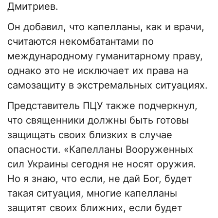
Дмитриев.
Он добавил, что капелланы, как и врачи,
считаются некомбатантами по
международному гуманитарному праву,
однако это не исключает их права на
самозащиту в экстремальных ситуациях.
Представитель ПЦУ также подчеркнул,
что священники должны быть готовы
защищать своих близких в случае
опасности. «Капелланы Вооруженных
сил Украины сегодня не носят оружия.
Но я знаю, что если, не дай Бог, будет
такая ситуация, многие капелланы
защитят своих ближних, если будет