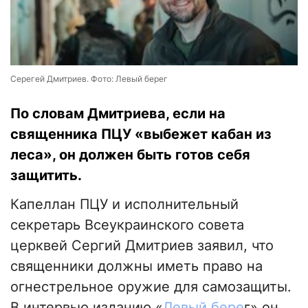
Серегей Дмитриев. Фото: Левый берег
По словам Дмитриева, если на
священника ПЦУ «выбежет кабан из
леса», он должен быть готов себя
защитить.
Капеллан ПЦУ и исполнительный
секретарь Всеукраинского совета
церквей Сергий Дмитриев заявил, что
священники должны иметь право на
огнестрельное оружие для самозащиты.
В интервью изданию «
Левый бере
г» он