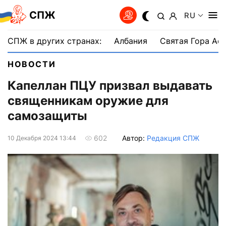
СПЖ
RU
СПЖ в других странах:
Албания
Святая Гора Аф
НОВОСТИ
Капеллан ПЦУ призвал выдавать
священникам оружие для
самозащиты
Автор:
Редакция СПЖ
602
10 Декабря 2024 13:44